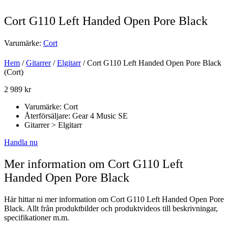
Cort G110 Left Handed Open Pore Black
Varumärke:
Cort
Hem
/
Gitarrer
/
Elgitarr
/ Cort G110 Left Handed Open Pore Black
(Cort)
2 989
kr
Varumärke: Cort
Återförsäljare: Gear 4 Music SE
Gitarrer > Elgitarr
Handla nu
Mer information om Cort G110 Left
Handed Open Pore Black
Här hittar ni mer information om Cort G110 Left Handed Open Pore
Black. Allt från produktbilder och produktvideos till beskrivningar,
specifikationer m.m.