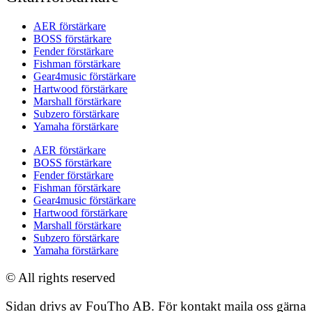
AER förstärkare
BOSS förstärkare
Fender förstärkare
Fishman förstärkare
Gear4music förstärkare
Hartwood förstärkare
Marshall förstärkare
Subzero förstärkare
Yamaha förstärkare
AER förstärkare
BOSS förstärkare
Fender förstärkare
Fishman förstärkare
Gear4music förstärkare
Hartwood förstärkare
Marshall förstärkare
Subzero förstärkare
Yamaha förstärkare
© All rights reserved
Sidan drivs av FouTho AB. För kontakt maila oss gärna