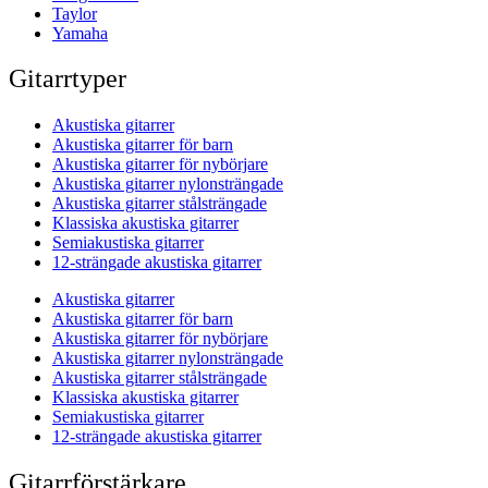
Taylor
Yamaha
Gitarrtyper
Akustiska gitarrer
Akustiska gitarrer för barn
Akustiska gitarrer för nybörjare
Akustiska gitarrer nylonsträngade
Akustiska gitarrer stålsträngade
Klassiska akustiska gitarrer
Semiakustiska gitarrer
12-strängade akustiska gitarrer
Akustiska gitarrer
Akustiska gitarrer för barn
Akustiska gitarrer för nybörjare
Akustiska gitarrer nylonsträngade
Akustiska gitarrer stålsträngade
Klassiska akustiska gitarrer
Semiakustiska gitarrer
12-strängade akustiska gitarrer
Gitarrförstärkare