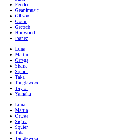
Fender
Gear4music
Gibson
Godin
Gretsch
Hartwood
Ibanez
Luna
Martin
Ortega
Sigma
Squier
Taka
Tanglewood
Taylor
Yamaha
Luna
Martin
Ortega
Sigma
Squier
Taka
Tanglewood