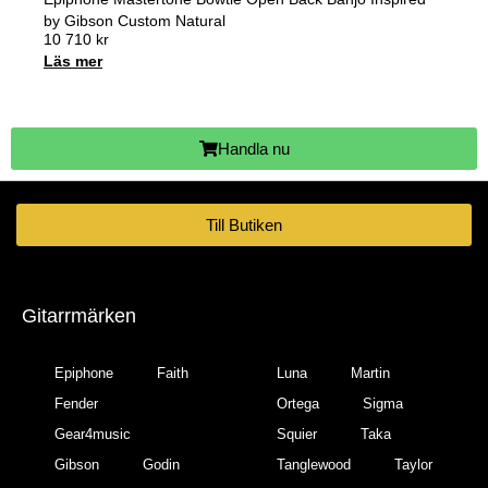
by Gibson Custom Natural
10 710
kr
Läs mer
Handla nu
Till Butiken
Gitarrmärken
Epiphone
Faith
Luna
Martin
Fender
Ortega
Sigma
Gear4music
Squier
Taka
Gibson
Godin
Tanglewood
Taylor