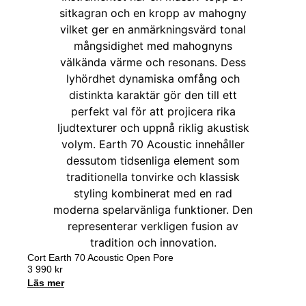
Cort Earth 70 Acoustic Open Pore
3 990
kr
Läs mer