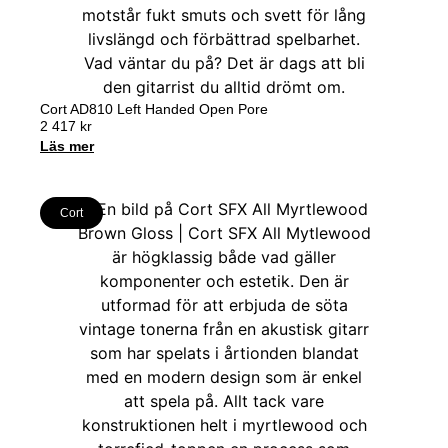
Cort AD810 Left Handed Open Pore
2 417
kr
Läs mer
Cort