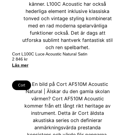
Cort L100C Luce Acoustic Natural Satin
2 846
kr
Läs mer
Cort