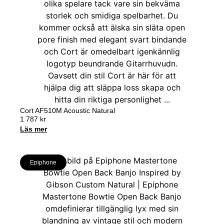
Cort AF510M Acoustic Natural
1 787
kr
Läs mer
Epiphone