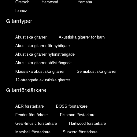
Gretsch
Hartwood
Yamaha
Ibanez
Gitarrtyper
Akustiska gitarrer
Akustiska gitarrer för barn
Akustiska gitarrer för nybörjare
Akustiska gitarrer nylonsträngade
Akustiska gitarrer stålsträngade
Klassiska akustiska gitarrer
Semiakustiska gitarrer
12-strängade akustiska gitarrer
Gitarrförstärkare
AER förstärkare
BOSS förstärkare
Fender förstärkare
Fishman förstärkare
Gear4music förstärkare
Hartwood förstärkare
Marshall förstärkare
Subzero förstärkare