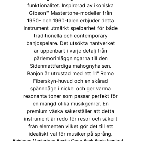
Epiphone Mastertone Bowtie Open Back Banjo Inspired