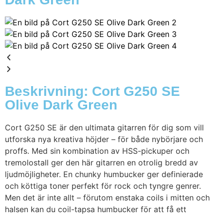
Beskrivning: Cort G250 SE
Olive Dark Green
Cort G250 SE är den ultimata gitarren för dig som vill
utforska nya kreativa höjder – för både nybörjare och
proffs. Med sin kombination av HSS-pickuper och
tremolostall ger den här gitarren en otrolig bredd av
ljudmöjligheter. En chunky humbucker ger definierade
och köttiga toner perfekt för rock och tyngre genrer.
Men det är inte allt – förutom enstaka coils i mitten och
halsen kan du coil-tapsa humbucker för att få ett