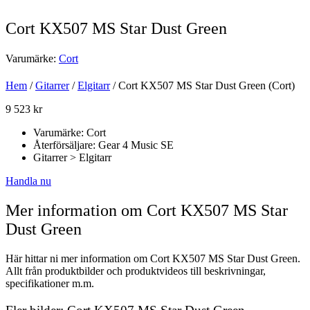
Cort KX507 MS Star Dust Green
Varumärke:
Cort
Hem
/
Gitarrer
/
Elgitarr
/ Cort KX507 MS Star Dust Green (Cort)
9 523
kr
Varumärke: Cort
Återförsäljare: Gear 4 Music SE
Gitarrer > Elgitarr
Handla nu
Mer information om Cort KX507 MS Star
Dust Green
Här hittar ni mer information om Cort KX507 MS Star Dust Green.
Allt från produktbilder och produktvideos till beskrivningar,
specifikationer m.m.