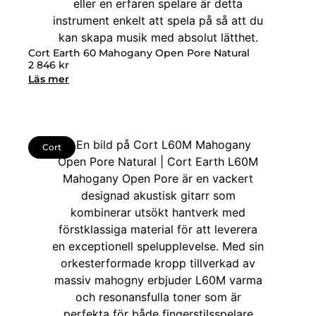
Cort Earth 60 Mahogany Open Pore Natural
2 846
kr
Läs mer
Cort