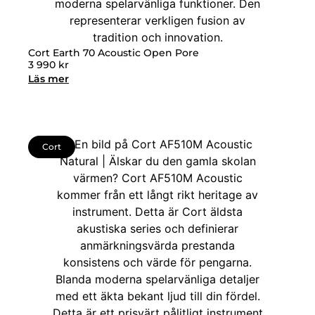
Cort Earth 70 Acoustic Open Pore
3 990
kr
Läs mer
Cort