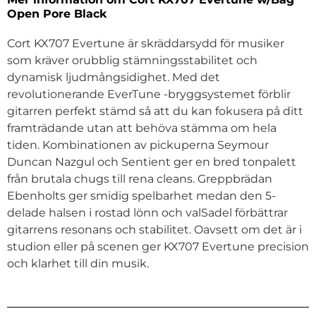
Open Pore Black
Cort KX707 Evertune är skräddarsydd för musiker
som kräver orubblig stämningsstabilitet och
dynamisk ljudmångsidighet. Med det
revolutionerande EverTune -bryggsystemet förblir
gitarren perfekt stämd så att du kan fokusera på ditt
framträdande utan att behöva stämma om hela
tiden. Kombinationen av pickuperna Seymour
Duncan Nazgul och Sentient ger en bred tonpalett
från brutala chugs till rena cleans. Greppbrädan
Ebenholts ger smidig spelbarhet medan den 5-
delade halsen i rostad lönn och valSadel förbättrar
gitarrens resonans och stabilitet. Oavsett om det är i
studion eller på scenen ger KX707 Evertune precision
och klarhet till din musik.