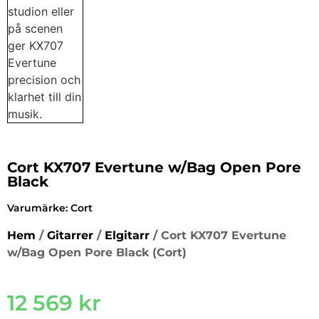
Cort KX707 Evertune w/Bag Open Pore
Black
Varumärke:
Cort
Hem
/
Gitarrer
/
Elgitarr
/ Cort KX707 Evertune
w/Bag Open Pore Black (Cort)
12 569
kr