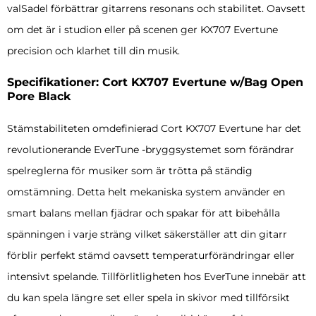
valSadel förbättrar gitarrens resonans och stabilitet. Oavsett
om det är i studion eller på scenen ger KX707 Evertune
precision och klarhet till din musik.
Specifikationer: Cort KX707 Evertune w/Bag Open
Pore Black
Stämstabiliteten omdefinierad Cort KX707 Evertune har det
revolutionerande EverTune -bryggsystemet som förändrar
spelreglerna för musiker som är trötta på ständig
omstämning. Detta helt mekaniska system använder en
smart balans mellan fjädrar och spakar för att bibehålla
spänningen i varje sträng vilket säkerställer att din gitarr
förblir perfekt stämd oavsett temperaturförändringar eller
intensivt spelande. Tillförlitligheten hos EverTune innebär att
du kan spela längre set eller spela in skivor med tillförsikt