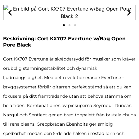
Beskrivning: Cort KX707 Evertune w/Bag Open
Pore Black
Cort KX707 Evertune är skräddarsydd för musiker som kräver
orubblig stämningsstabilitet och dynamisk
ljudmångsidighet. Med det revolutionerande EverTune -
bryggsystemet förblir gitarren perfekt stämd så att du kan
fokusera på ditt framträdande utan att behöva stämma om
hela tiden. Kombinationen av pickuperna Seymour Duncan
Nazgul och Sentient ger en bred tonpalett från brutala chugs
till rena cleans. Greppbrädan Ebenholts ger smidig
spelbarhet medan den 5-delade halsen i rostad lönn och