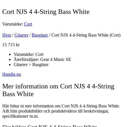
Cort NJS 4 4-String Bass White
Varumärke:
Cort
Hem
/
Gitarrer
/
Basgitarr
/ Cort NJS 4 4-String Bass White (Cort)
15 715
kr
Varumärke: Cort
Återförsäljare: Gear 4 Music SE
Gitarrer > Basgitarr
Handla nu
Mer information om Cort NJS 4 4-String
Bass White
Här hittar ni mer information om Cort NJS 4 4-String Bass White.
Allt från produktbilder och produktvideos till beskrivningar,
specifikationer m.m.