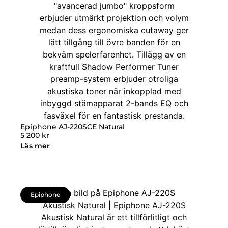
Epiphone AJ-220SCE Natural
5 200
kr
Läs mer
Epiphone