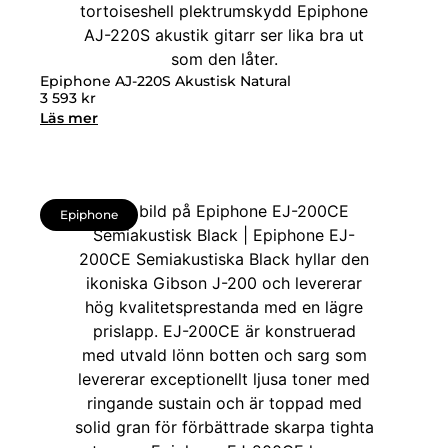
Epiphone AJ-220S Akustisk Natural
3 593
kr
Läs mer
Epiphone