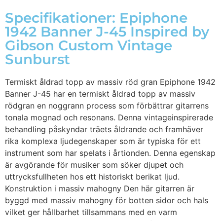
Specifikationer: Epiphone
1942 Banner J-45 Inspired by
Gibson Custom Vintage
Sunburst
Termiskt åldrad topp av massiv röd gran Epiphone 1942
Banner J-45 har en termiskt åldrad topp av massiv
rödgran en noggrann process som förbättrar gitarrens
tonala mognad och resonans. Denna vintageinspirerade
behandling påskyndar träets åldrande och framhäver
rika komplexa ljudegenskaper som är typiska för ett
instrument som har spelats i årtionden. Denna egenskap
är avgörande för musiker som söker djupet och
uttrycksfullheten hos ett historiskt berikat ljud.
Konstruktion i massiv mahogny Den här gitarren är
byggd med massiv mahogny för botten sidor och hals
vilket ger hållbarhet tillsammans med en varm