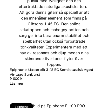
Epiphone Masterbilt J-45 EC Semiakustisk Aged
Vintage Sunburst
9 600
kr
Läs mer
Epiphone