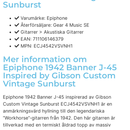
Sunburst
Varumärke: Epiphone
Återförsäljare: Gear 4 Music SE
Gitarrer > Akustiska Gitarrer
EAN: 711106146379
MPN: ECJ4542VSVNH1
Mer information om
Epiphone 1942 Banner J-45
Inspired by Gibson Custom
Vintage Sunburst
Epiphone 1942 Banner J-45 inspirerad av Gibson
Custom Vintage Sunburst ECJ4542VSVNH1 är en
anmärkningsvärd hyllning till den legendariska
”Workhorse”-gitarren från 1942. Den här gitarren är
tillverkad med en termiskt åldrad topp av massiv