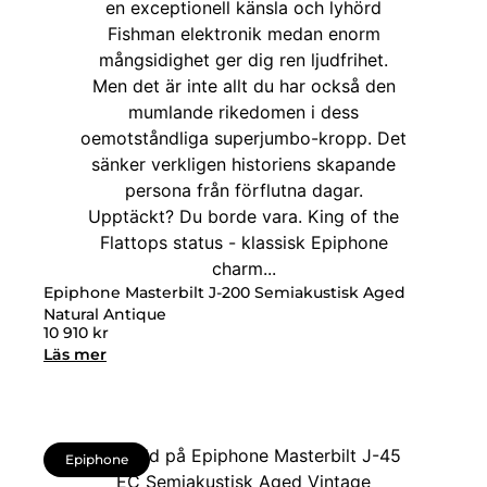
Epiphone Masterbilt J-200 Semiakustisk Aged
Natural Antique
10 910
kr
Läs mer
Epiphone