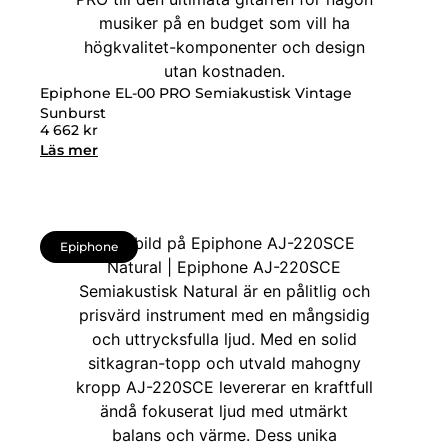
Epiphone EL-00 PRO Semiakustisk Vintage
Sunburst
4 662
kr
Läs mer
Epiphone