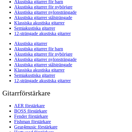
Akustiska gitarrer för barn
Akustiska gitarrer för nybörjare
Akustiska gitarrer nylonsträngade
Akustiska gitarrer stålsträngade
Klassiska akustiska gitarrer
Semiakustiska gitarrer
12-strängade akustiska gitarrer
Akustiska gitarrer
Akustiska gitarrer för barn
Akustiska gitarrer för nybörjare
Akustiska gitarrer nylonsträngade
Akustiska gitarrer stålsträngade
Klassiska akustiska gitarrer
Semiakustiska gitarrer
12-strängade akustiska gitarrer
Gitarrförstärkare
AER förstärkare
BOSS förstärkare
Fender förstärkare
Fishman förstärkare
Gear4music förstärkare