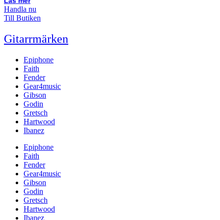
Läs mer
Handla nu
Till Butiken
Gitarrmärken
Epiphone
Faith
Fender
Gear4music
Gibson
Godin
Gretsch
Hartwood
Ibanez
Epiphone
Faith
Fender
Gear4music
Gibson
Godin
Gretsch
Hartwood
Ibanez