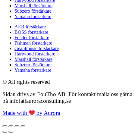
Hartwood förstärkare
Marshall förstärkare
Subzero förstärkare
Yamaha förstärkare
AER förstärkare
BOSS förstärkare
Fender förstärkare
Fishman förstärkare
Gear4music förstärkare
Hartwood förstärkare
Marshall förstärkare
Subzero förstärkare
Yamaha förstärkare
© All rights reserved
Sidan drivs av FouTho AB. För kontakt maila oss gärna
på info(at)auroraconsulting.se
Made with
by Aurora