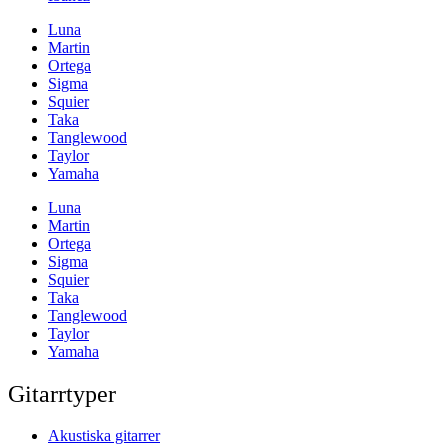
Luna
Martin
Ortega
Sigma
Squier
Taka
Tanglewood
Taylor
Yamaha
Luna
Martin
Ortega
Sigma
Squier
Taka
Tanglewood
Taylor
Yamaha
Gitarrtyper
Akustiska gitarrer