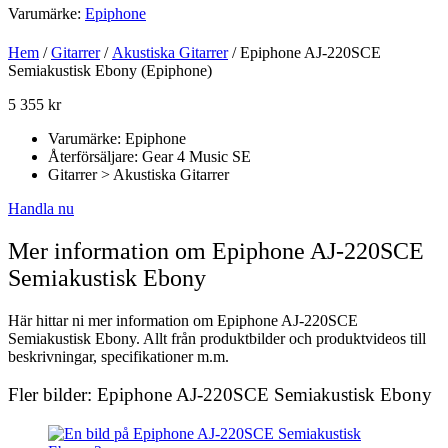
Varumärke:
Epiphone
Hem
/
Gitarrer
/
Akustiska Gitarrer
/ Epiphone AJ-220SCE
Semiakustisk Ebony (Epiphone)
5 355
kr
Varumärke: Epiphone
Återförsäljare: Gear 4 Music SE
Gitarrer > Akustiska Gitarrer
Handla nu
Mer information om Epiphone AJ-220SCE
Semiakustisk Ebony
Här hittar ni mer information om Epiphone AJ-220SCE
Semiakustisk Ebony. Allt från produktbilder och produktvideos till
beskrivningar, specifikationer m.m.
Fler bilder: Epiphone AJ-220SCE Semiakustisk Ebony