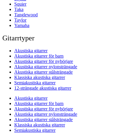
Squier
Taka
Tanglewood
Taylor
Yamaha
Gitarrtyper
Akustiska gitarrer
Akustiska gitarrer för barn
Akustiska gitarrer för nybörjare
Akustiska gitarrer nylonsträngade
Akustiska gitarrer stålsträngade
Klassiska akustiska gitarrer
Semiakustiska gitarrer
12-strängade akustiska gitarrer
Akustiska gitarrer
Akustiska gitarrer för barn
Akustiska gitarrer för nybörjare
Akustiska gitarrer nylonsträngade
Akustiska gitarrer stålsträngade
Klassiska akustiska gitarrer
Semiakustiska gitarrer