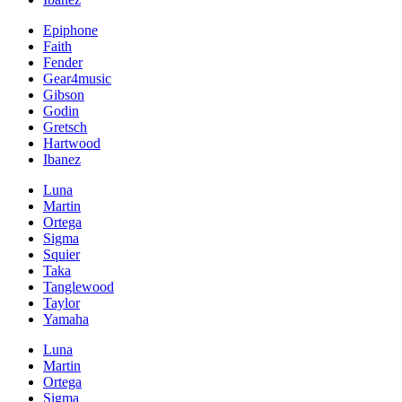
Epiphone
Faith
Fender
Gear4music
Gibson
Godin
Gretsch
Hartwood
Ibanez
Luna
Martin
Ortega
Sigma
Squier
Taka
Tanglewood
Taylor
Yamaha
Luna
Martin
Ortega
Sigma