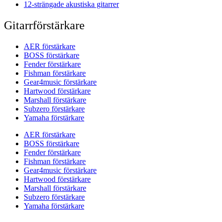
12-strängade akustiska gitarrer
Gitarrförstärkare
AER förstärkare
BOSS förstärkare
Fender förstärkare
Fishman förstärkare
Gear4music förstärkare
Hartwood förstärkare
Marshall förstärkare
Subzero förstärkare
Yamaha förstärkare
AER förstärkare
BOSS förstärkare
Fender förstärkare
Fishman förstärkare
Gear4music förstärkare
Hartwood förstärkare
Marshall förstärkare
Subzero förstärkare
Yamaha förstärkare