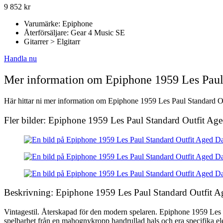
9 852
kr
Varumärke: Epiphone
Återförsäljare: Gear 4 Music SE
Gitarrer > Elgitarr
Handla nu
Mer information om Epiphone 1959 Les Paul
Här hittar ni mer information om Epiphone 1959 Les Paul Standard Out
Fler bilder: Epiphone 1959 Les Paul Standard Outfit Ag
Beskrivning: Epiphone 1959 Les Paul Standard Outfit A
Vintagestil. Återskapad för den modern spelaren. Epiphone 1959 Les P
spelbarhet från en mahognykropp handrullad hals och era specifika el