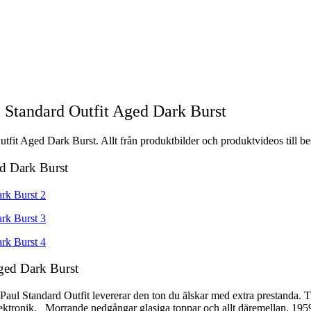
 Standard Outfit Aged Dark Burst
fit Aged Dark Burst. Allt från produktbilder och produktvideos till be
ed Dark Burst
ged Dark Burst
aul Standard Outfit levererar den ton du älskar med extra prestanda. 
ektronik. Morrande nedgångar glasiga toppar och allt däremellan. 1959 