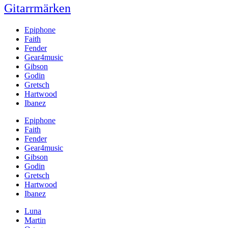
Gitarrmärken
Epiphone
Faith
Fender
Gear4music
Gibson
Godin
Gretsch
Hartwood
Ibanez
Epiphone
Faith
Fender
Gear4music
Gibson
Godin
Gretsch
Hartwood
Ibanez
Luna
Martin