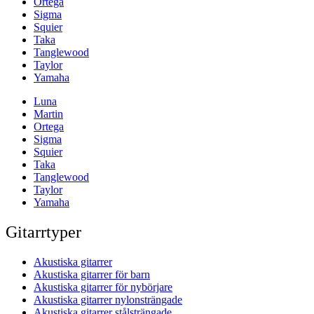
Ortega
Sigma
Squier
Taka
Tanglewood
Taylor
Yamaha
Luna
Martin
Ortega
Sigma
Squier
Taka
Tanglewood
Taylor
Yamaha
Gitarrtyper
Akustiska gitarrer
Akustiska gitarrer för barn
Akustiska gitarrer för nybörjare
Akustiska gitarrer nylonsträngade
Akustiska gitarrer stålsträngade