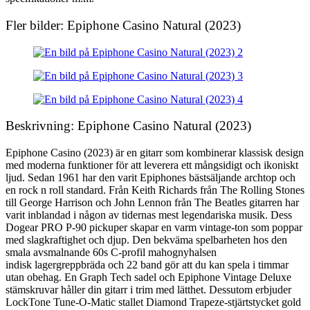
Fler bilder: Epiphone Casino Natural (2023)
Beskrivning: Epiphone Casino Natural (2023)
Epiphone Casino (2023) är en gitarr som kombinerar klassisk design
med moderna funktioner för att leverera ett mångsidigt och ikoniskt
ljud. Sedan 1961 har den varit Epiphones bästsäljande archtop och
en rock n roll standard. Från Keith Richards från The Rolling Stones
till George Harrison och John Lennon från The Beatles gitarren har
varit inblandad i någon av tidernas mest legendariska musik. Dess
Dogear PRO P-90 pickuper skapar en varm vintage-ton som poppar
med slagkraftighet och djup. Den bekväma spelbarheten hos den
smala avsmalnande 60s C-profil mahognyhalsen
indisk lagergreppbräda och 22 band gör att du kan spela i timmar
utan obehag. En Graph Tech sadel och Epiphone Vintage Deluxe
stämskruvar håller din gitarr i trim med lätthet. Dessutom erbjuder
LockTone Tune-O-Matic stallet Diamond Trapeze-stjärtstycket gold