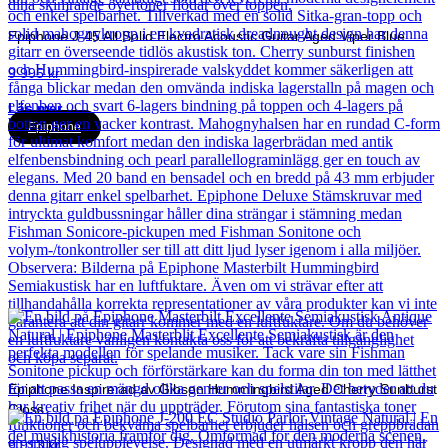
Epiphone J-45 All Solid Electro Acoustic Guitar Aged Viper Blue
9 995
kr
Läs mer
Epiphone
Epiphone Inspirerad av Gibson Hummingbird Aged Cherry Sunburst
Gloss
9 913
kr