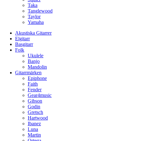
Taka
Tanglewood
Taylor
Yamaha
Akustiska Gitarrer
Elgitarr
Basgitarr
Folk
Ukulele
Banjo
Mandolin
Gitarrmärken
Epiphone
Faith
Fender
Gear4music
Gibson
Godin
Gretsch
Hartwood
Ibanez
Luna
Martin
Ortega