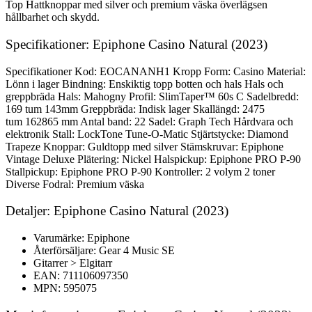
Top Hattknoppar med silver och premium väska överlägsen
hållbarhet och skydd.
Specifikationer: Epiphone Casino Natural (2023)
Specifikationer Kod: EOCANANH1 Kropp Form: Casino Material:
Lönn i lager Bindning: Enskiktig topp botten och hals Hals och
greppbräda Hals: Mahogny Profil: SlimTaper™ 60s C Sadelbredd:
169 tum 143mm Greppbräda: Indisk lager Skallängd: 2475
tum 162865 mm Antal band: 22 Sadel: Graph Tech Hårdvara och
elektronik Stall: LockTone Tune-O-Matic Stjärtstycke: Diamond
Trapeze Knoppar: Guldtopp med silver Stämskruvar: Epiphone
Vintage Deluxe Plätering: Nickel Halspickup: Epiphone PRO P-90
Stallpickup: Epiphone PRO P-90 Kontroller: 2 volym 2 toner
Diverse Fodral: Premium väska
Detaljer: Epiphone Casino Natural (2023)
Varumärke: Epiphone
Återförsäljare: Gear 4 Music SE
Gitarrer > Elgitarr
EAN: 711106097350
MPN: 595075