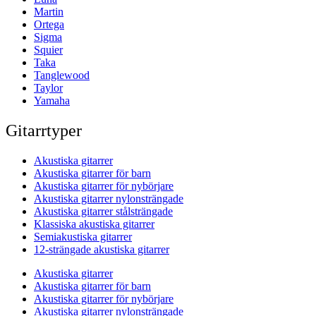
Martin
Ortega
Sigma
Squier
Taka
Tanglewood
Taylor
Yamaha
Gitarrtyper
Akustiska gitarrer
Akustiska gitarrer för barn
Akustiska gitarrer för nybörjare
Akustiska gitarrer nylonsträngade
Akustiska gitarrer stålsträngade
Klassiska akustiska gitarrer
Semiakustiska gitarrer
12-strängade akustiska gitarrer
Akustiska gitarrer
Akustiska gitarrer för barn
Akustiska gitarrer för nybörjare
Akustiska gitarrer nylonsträngade