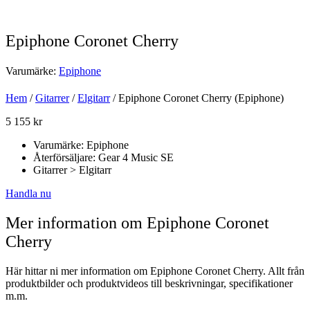
Epiphone Coronet Cherry
Varumärke:
Epiphone
Hem
/
Gitarrer
/
Elgitarr
/ Epiphone Coronet Cherry (Epiphone)
5 155
kr
Varumärke: Epiphone
Återförsäljare: Gear 4 Music SE
Gitarrer > Elgitarr
Handla nu
Mer information om Epiphone Coronet
Cherry
Här hittar ni mer information om Epiphone Coronet Cherry. Allt från
produktbilder och produktvideos till beskrivningar, specifikationer
m.m.