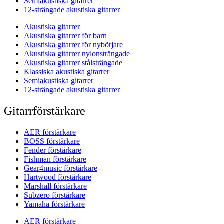
Semiakustiska gitarrer
12-strängade akustiska gitarrer
Akustiska gitarrer
Akustiska gitarrer för barn
Akustiska gitarrer för nybörjare
Akustiska gitarrer nylonsträngade
Akustiska gitarrer stålsträngade
Klassiska akustiska gitarrer
Semiakustiska gitarrer
12-strängade akustiska gitarrer
Gitarrförstärkare
AER förstärkare
BOSS förstärkare
Fender förstärkare
Fishman förstärkare
Gear4music förstärkare
Hartwood förstärkare
Marshall förstärkare
Subzero förstärkare
Yamaha förstärkare
AER förstärkare