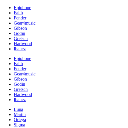
Epiphone
Faith
Fender
Gear4music
Gibson
Godin
Gretsch
Hartwood
Ibanez
Epiphone
Faith
Fender
Gear4music
Gibson
Godin
Gretsch
Hartwood
Ibanez
Luna
Martin
Ortega
Sigma