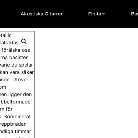
Akustiska Gitarrer
Elgitarr
Ba