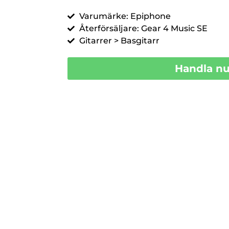
Varumärke: Epiphone
Återförsäljare: Gear 4 Music SE
Gitarrer > Basgitarr
Handla n