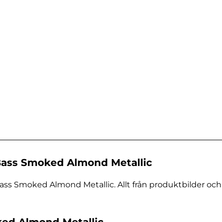
ass Smoked Almond Metallic
s Smoked Almond Metallic. Allt från produktbilder och 
ked Almond Metallic