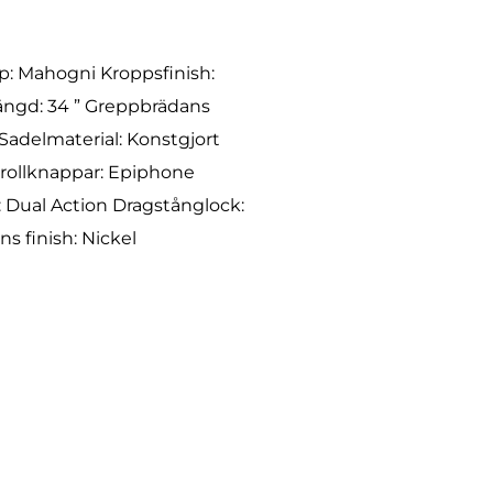
: Mahogni Kroppsfinish:
längd: 34 ” Greppbrädans
 Sadelmaterial: Konstgjort
trollknappar: Epiphone
 Dual Action Dragstånglock:
s finish: Nickel