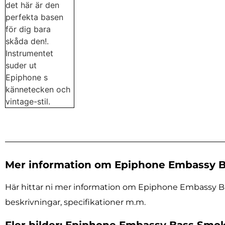
Mer information om Epiphone Embassy B
Här hittar ni mer information om Epiphone Embassy Bas
beskrivningar, specifikationer m.m.
Fler bilder: Epiphone Embassy Bass Smo