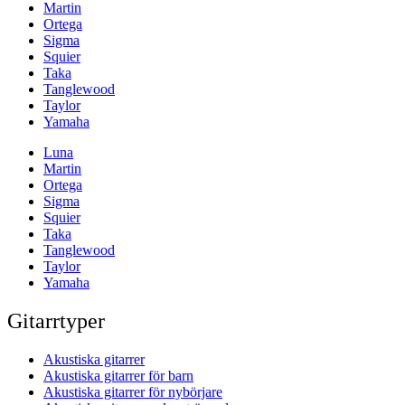
Martin
Ortega
Sigma
Squier
Taka
Tanglewood
Taylor
Yamaha
Luna
Martin
Ortega
Sigma
Squier
Taka
Tanglewood
Taylor
Yamaha
Gitarrtyper
Akustiska gitarrer
Akustiska gitarrer för barn
Akustiska gitarrer för nybörjare