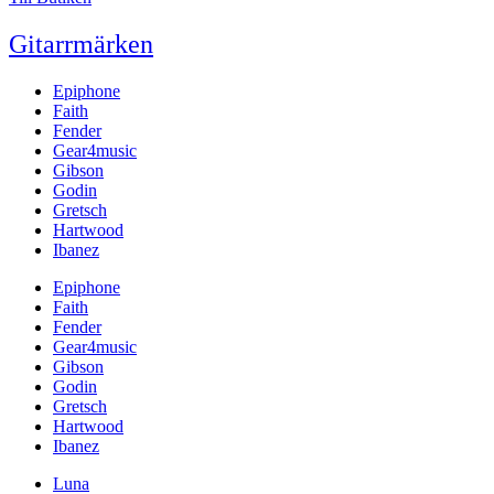
Gitarrmärken
Epiphone
Faith
Fender
Gear4music
Gibson
Godin
Gretsch
Hartwood
Ibanez
Epiphone
Faith
Fender
Gear4music
Gibson
Godin
Gretsch
Hartwood
Ibanez
Luna