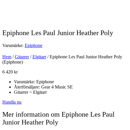
Epiphone Les Paul Junior Heather Poly
Varumärke:
Epiphone
Hem
/
Gitarrer
/
Elgitarr
/ Epiphone Les Paul Junior Heather Poly
(Epiphone)
6 420
kr
Varumärke: Epiphone
Återförsäljare: Gear 4 Music SE
Gitarrer > Elgitarr
Handla nu
Mer information om Epiphone Les Paul
Junior Heather Poly