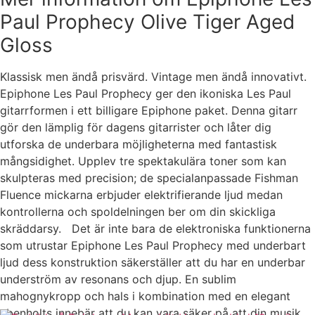
Paul Prophecy Olive Tiger Aged
Gloss
Klassisk men ändå prisvärd. Vintage men ändå innovativt.
Epiphone Les Paul Prophecy ger den ikoniska Les Paul
gitarrformen i ett billigare Epiphone paket. Denna gitarr
gör den lämplig för dagens gitarrister och låter dig
utforska de underbara möjligheterna med fantastisk
mångsidighet. Upplev tre spektakulära toner som kan
skulpteras med precision; de specialanpassade Fishman
Fluence mickarna erbjuder elektrifierande ljud medan
kontrollerna och spoldelningen ber om din skickliga
skräddarsy. Det är inte bara de elektroniska funktionerna
som utrustar Epiphone Les Paul Prophecy med underbart
ljud dess konstruktion säkerställer att du har en underbar
underström av resonans och djup. En sublim
mahognykropp och hals i kombination med en elegant
ebenholts innebär att du kan vara säker på att din musik