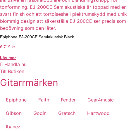
Epiphone EJ-200CE Semiakustisk Black
6 719
kr
Läs mer
Handla nu
Till Butiken
Gitarrmärken
Epiphone
Faith
Fender
Gear4music
Gibson
Godin
Gretsch
Hartwood
Ibanez