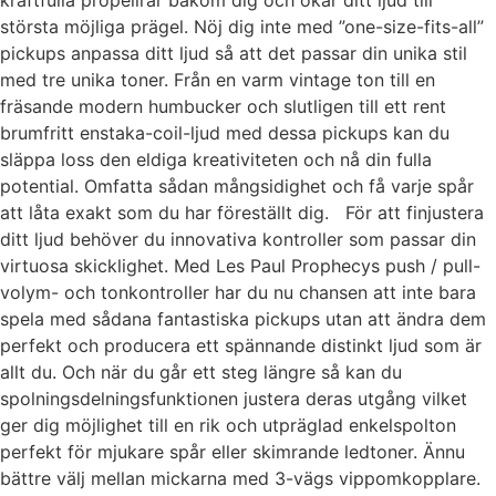
kraftfulla propellrar bakom dig och ökar ditt ljud till
största möjliga prägel. Nöj dig inte med ”one-size-fits-all”
pickups anpassa ditt ljud så att det passar din unika stil
med tre unika toner. Från en varm vintage ton till en
fräsande modern humbucker och slutligen till ett rent
brumfritt enstaka-coil-ljud med dessa pickups kan du
släppa loss den eldiga kreativiteten och nå din fulla
potential. Omfatta sådan mångsidighet och få varje spår
att låta exakt som du har föreställt dig. För att finjustera
ditt ljud behöver du innovativa kontroller som passar din
virtuosa skicklighet. Med Les Paul Prophecys push / pull-
volym- och tonkontroller har du nu chansen att inte bara
spela med sådana fantastiska pickups utan att ändra dem
perfekt och producera ett spännande distinkt ljud som är
allt du. Och när du går ett steg längre så kan du
spolningsdelningsfunktionen justera deras utgång vilket
ger dig möjlighet till en rik och utpräglad enkelspolton
perfekt för mjukare spår eller skimrande ledtoner. Ännu
bättre välj mellan mickarna med 3-vägs vippomkopplare.