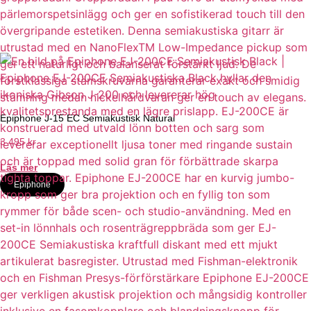
Epiphone J-15 EC Semiakustisk Natural
3 495
kr
Läs mer
Epiphone