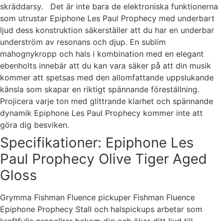
skräddarsy. Det är inte bara de elektroniska funktionerna
som utrustar Epiphone Les Paul Prophecy med underbart
ljud dess konstruktion säkerställer att du har en underbar
underström av resonans och djup. En sublim
mahognykropp och hals i kombination med en elegant
ebenholts innebär att du kan vara säker på att din musik
kommer att spetsas med den allomfattande uppslukande
känsla som skapar en riktigt spännande föreställning.
Projicera varje ton med glittrande klarhet och spännande
dynamik Epiphone Les Paul Prophecy kommer inte att
göra dig besviken.
Specifikationer: Epiphone Les
Paul Prophecy Olive Tiger Aged
Gloss
Grymma Fishman Fluence pickuper Fishman Fluence
Epiphone Prophecy Stall och halspickups arbetar som