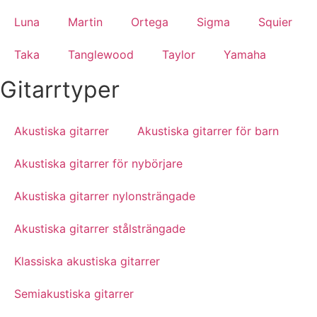
Luna
Martin
Ortega
Sigma
Squier
Taka
Tanglewood
Taylor
Yamaha
Gitarrtyper
Akustiska gitarrer
Akustiska gitarrer för barn
Akustiska gitarrer för nybörjare
Akustiska gitarrer nylonsträngade
Akustiska gitarrer stålsträngade
Klassiska akustiska gitarrer
Semiakustiska gitarrer