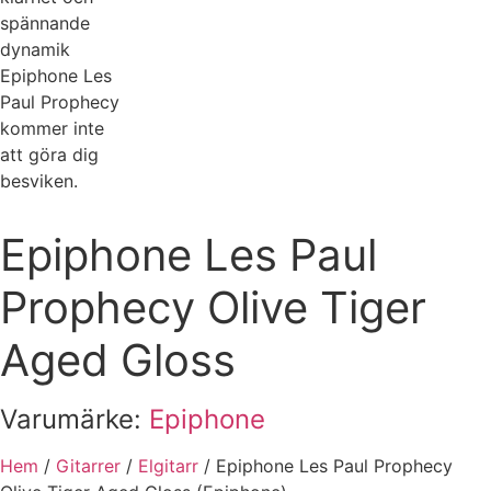
Epiphone Les Paul
Prophecy Olive Tiger
Aged Gloss
Varumärke:
Epiphone
Hem
/
Gitarrer
/
Elgitarr
/ Epiphone Les Paul Prophecy