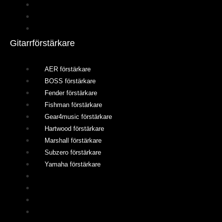
Klassiska akustiska gitarrer
Semiakustiska gitarrer
12-strängade akustiska gitarrer
Gitarrförstärkare
AER förstärkare
BOSS förstärkare
Fender förstärkare
Fishman förstärkare
Gear4music förstärkare
Hartwood förstärkare
Marshall förstärkare
Subzero förstärkare
Yamaha förstärkare
AER förstärkare
BOSS förstärkare
Fender förstärkare
Fishman förstärkare