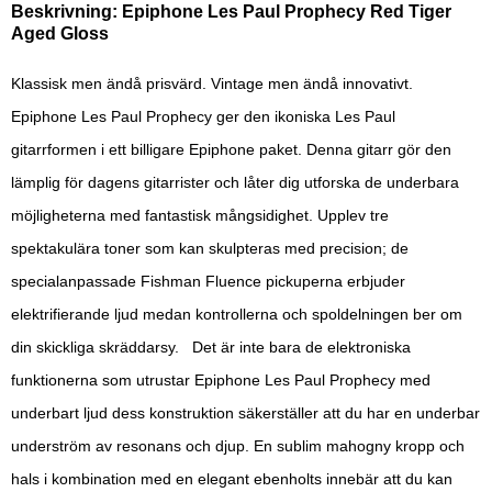
Beskrivning: Epiphone Les Paul Prophecy Red Tiger
Aged Gloss
Klassisk men ändå prisvärd. Vintage men ändå innovativt.
Epiphone Les Paul Prophecy ger den ikoniska Les Paul
gitarrformen i ett billigare Epiphone paket. Denna gitarr gör den
lämplig för dagens gitarrister och låter dig utforska de underbara
möjligheterna med fantastisk mångsidighet. Upplev tre
spektakulära toner som kan skulpteras med precision; de
specialanpassade Fishman Fluence pickuperna erbjuder
elektrifierande ljud medan kontrollerna och spoldelningen ber om
din skickliga skräddarsy. Det är inte bara de elektroniska
funktionerna som utrustar Epiphone Les Paul Prophecy med
underbart ljud dess konstruktion säkerställer att du har en underbar
underström av resonans och djup. En sublim mahogny kropp och
hals i kombination med en elegant ebenholts innebär att du kan