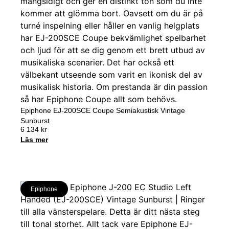
Epiphone EJ-200SCE Coupe Semiakustisk Vintage
Sunburst
6 134
kr
Läs mer
Epiphone