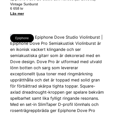
Vintage Sunburst
6 658
kr
Läs mer
Epiphone