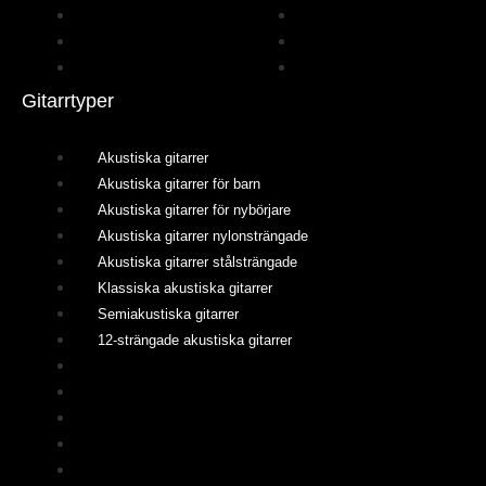
Gretsch
Tanglewood
Hartwood
Taylor
Ibanez
Yamaha
Gitarrtyper
Akustiska gitarrer
Akustiska gitarrer för barn
Akustiska gitarrer för nybörjare
Akustiska gitarrer nylonsträngade
Akustiska gitarrer stålsträngade
Klassiska akustiska gitarrer
Semiakustiska gitarrer
12-strängade akustiska gitarrer
Akustiska gitarrer
Akustiska gitarrer för barn
Akustiska gitarrer för nybörjare
Akustiska gitarrer nylonsträngade
Akustiska gitarrer stålsträngade