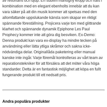
av resonans och djup. En sublim mahogny kropp och hals i
kombination med en elegant ebenholts innebär att du kan
vara säker på att din musik kommer att spetsas med den
allomfattande uppslukande känsla som skapar en riktigt
spännande föreställning. Projicera varje ton med glittrande
klarhet och spännande dynamik Epiphone Les Paul
Prophecy kommer inte att göra dig besviken. Ex-Demo:
Denna produkt kan vara ex-display ha mindre tecken på
användning eller lätta ytliga skråmor och sakna icke-
nödvändiga delar. Originallåda paketering eller manual
kanske inte ingår. Varje föremål kontrolleras av vårt team av
reparationstekniker för att försäkra att det möter våra höga
standarder. Detta är en fantastisk möjlighet att köpa en fullt
fungerande produkt till ett nedsatt pris.
Andra populära produkter