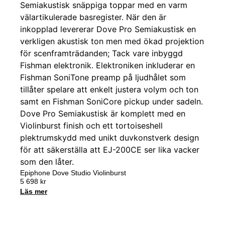
Epiphone Dove Studio Violinburst
5 698
kr
Läs mer