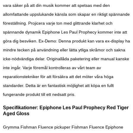
vara säker på att din musik kommer att spetsas med den
allomfattande uppslukande känsla som skapar en riktigt spännande
föreställning. Projicera varje ton med glittrande klarhet och
spännande dynamik Epiphone Les Paul Prophecy kommer inte att
göra dig besviken. Ex-Demo: Denna produkt kan vara ex-display ha
mindre tecken på användning eller lätta ytliga skråmor och sakna
icke-nödvändiga delar. Originallåda paketering eller manual kanske
inte ingår. Varje föremål kontrolleras av vårt team av
reparationstekniker för att försäkra att det möter våra höga
standarder. Detta är en fantastisk möjlighet att köpa en fullt
fungerande produkt till ett nedsatt pris.
Specifikationer: Epiphone Les Paul Prophecy Red Tiger
Aged Gloss
Grymma Fishman Fluence pickuper Fishman Fluence Epiphone