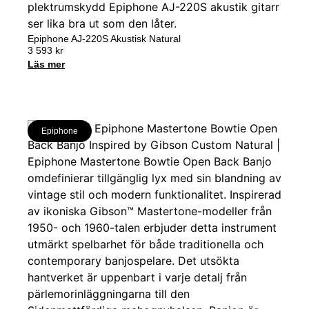
Epiphone AJ-220S Akustisk Natural
3 593
kr
Läs mer
Epiphone