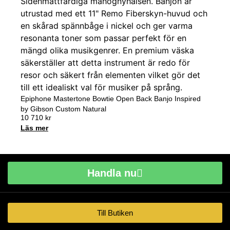
Epiphone Mastertone Bowtie Open Back Banjo Inspired
by Gibson Custom Natural
10 710
kr
Läs mer
Handla nu
Till Butiken