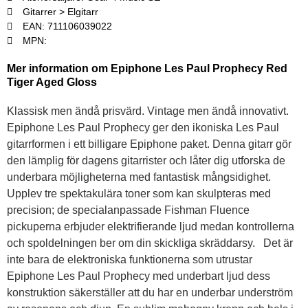
Gitarrer > Elgitarr
EAN: 711106039022
MPN:
Mer information om Epiphone Les Paul Prophecy Red
Tiger Aged Gloss
Klassisk men ändå prisvärd. Vintage men ändå innovativt.
Epiphone Les Paul Prophecy ger den ikoniska Les Paul
gitarrformen i ett billigare Epiphone paket. Denna gitarr gör
den lämplig för dagens gitarrister och låter dig utforska de
underbara möjligheterna med fantastisk mångsidighet.
Upplev tre spektakulära toner som kan skulpteras med
precision; de specialanpassade Fishman Fluence
pickuperna erbjuder elektrifierande ljud medan kontrollerna
och spoldelningen ber om din skickliga skräddarsy. Det är
inte bara de elektroniska funktionerna som utrustar
Epiphone Les Paul Prophecy med underbart ljud dess
konstruktion säkerställer att du har en underbar underström