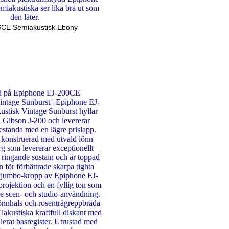
SCE Semiakustisk Ebony