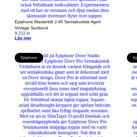
Epiphone Masterbilt J-45 Semiakustisk Aged
Vintage Sunburst
9 211
kr
Läs mer
Epiphone
Ep