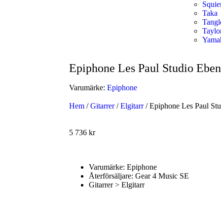
Squie
Taka
Tang
Taylo
Yama
Epiphone Les Paul Studio Eben
Varumärke:
Epiphone
Hem
/
Gitarrer
/
Elgitarr
/ Epiphone Les Paul Stu
5 736
kr
Varumärke: Epiphone
Återförsäljare: Gear 4 Music SE
Gitarrer > Elgitarr
Handla nu