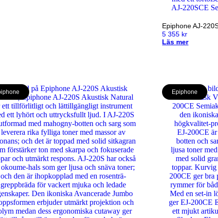
Epiphone AJ-220
5 355
kr
Läs mer
iphone
Epiphone