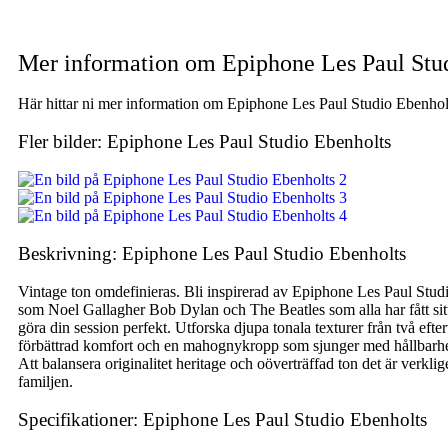
Mer information om Epiphone Les Paul Stu
Här hittar ni mer information om Epiphone Les Paul Studio Ebenholts
Fler bilder: Epiphone Les Paul Studio Ebenholts
Beskrivning: Epiphone Les Paul Studio Ebenholts
Vintage ton omdefinieras. Bli inspirerad av Epiphone Les Paul Studio
som Noel Gallagher Bob Dylan och The Beatles som alla har fått sit
göra din session perfekt. Utforska djupa tonala texturer från två ef
förbättrad komfort och en mahognykropp som sjunger med hållbarhet. 
Att balansera originalitet heritage och oöverträffad ton det är verk
familjen.
Specifikationer: Epiphone Les Paul Studio Ebenholts