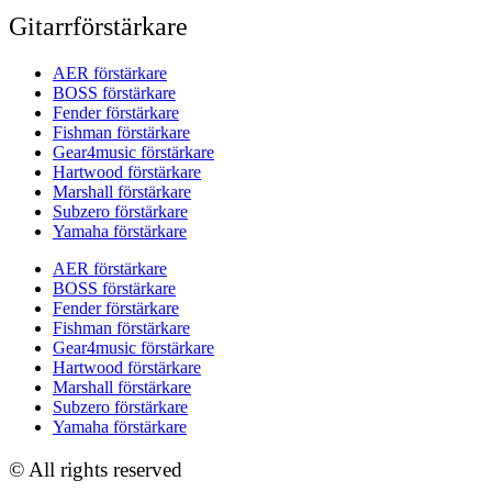
Gitarrförstärkare
AER förstärkare
BOSS förstärkare
Fender förstärkare
Fishman förstärkare
Gear4music förstärkare
Hartwood förstärkare
Marshall förstärkare
Subzero förstärkare
Yamaha förstärkare
AER förstärkare
BOSS förstärkare
Fender förstärkare
Fishman förstärkare
Gear4music förstärkare
Hartwood förstärkare
Marshall förstärkare
Subzero förstärkare
Yamaha förstärkare
© All rights reserved