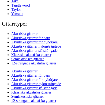
Taka
Tanglewood
Taylor
Yamaha
Gitarrtyper
Akustiska gitarrer
Akustiska gitarrer för barn
Akustiska gitarrer för nybörjare
Akustiska gitarrer nylonsträngade
Akustiska gitarrer stålsträngade
Klassiska akustiska gitarrer
Semiakustiska gitarrer
12-strängade akustiska gitarrer
Akustiska gitarrer
Akustiska gitarrer för barn
Akustiska gitarrer för nybörjare
Akustiska gitarrer nylonsträngade
Akustiska gitarrer stålsträngade
Klassiska akustiska gitarrer
Semiakustiska gitarrer
12-strängade akustiska gitarrer