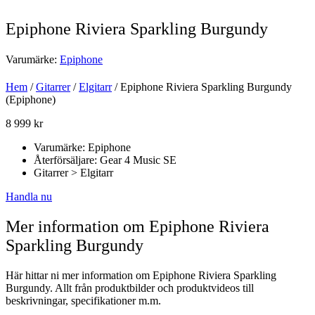
Epiphone Riviera Sparkling Burgundy
Varumärke:
Epiphone
Hem
/
Gitarrer
/
Elgitarr
/ Epiphone Riviera Sparkling Burgundy
(Epiphone)
8 999
kr
Varumärke: Epiphone
Återförsäljare: Gear 4 Music SE
Gitarrer > Elgitarr
Handla nu
Mer information om Epiphone Riviera
Sparkling Burgundy
Här hittar ni mer information om Epiphone Riviera Sparkling
Burgundy. Allt från produktbilder och produktvideos till
beskrivningar, specifikationer m.m.