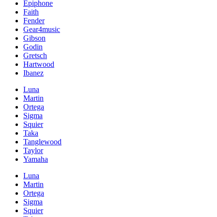
Epiphone
Faith
Fender
Gear4music
Gibson
Godin
Gretsch
Hartwood
Ibanez
Luna
Martin
Ortega
Sigma
Squier
Taka
Tanglewood
Taylor
Yamaha
Luna
Martin
Ortega
Sigma
Squier