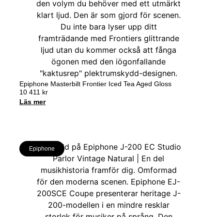
Epiphone Masterbilt Frontier Iced Tea Aged Gloss
10 411
kr
Läs mer
Epiphone