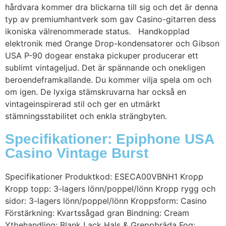
hårdvara kommer dra blickarna till sig och det är denna
typ av premiumhantverk som gav Casino-gitarren dess
ikoniska välrenommerade status. Handkopplad
elektronik med Orange Drop-kondensatorer och Gibson
USA P-90 dogear enstaka pickuper producerar ett
sublimt vintageljud. Det är spännande och onekligen
beroendeframkallande. Du kommer vilja spela om och
om igen. De lyxiga stämskruvarna har också en
vintageinspirerad stil och ger en utmärkt
stämningsstabilitet och enkla strängbyten.
Specifikationer: Epiphone USA
Casino Vintage Burst
Specifikationer Produktkod: ESECA00VBNH1 Kropp
Kropp topp: 3-lagers lönn/poppel/lönn Kropp rygg och
sidor: 3-lagers lönn/poppel/lönn Kroppsform: Casino
Förstärkning: Kvartssågad gran Bindning: Cream
Ytbehandling: Blank Lack Hals & Greppbräda Fog: