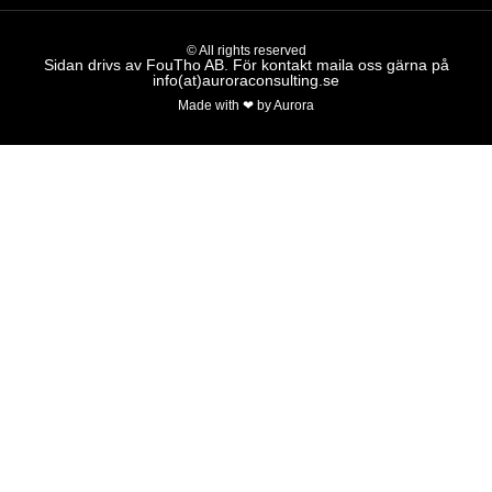
© All rights reserved
Sidan drivs av FouTho AB. För kontakt maila oss gärna på
info(at)auroraconsulting.se
Made with ❤ by Aurora