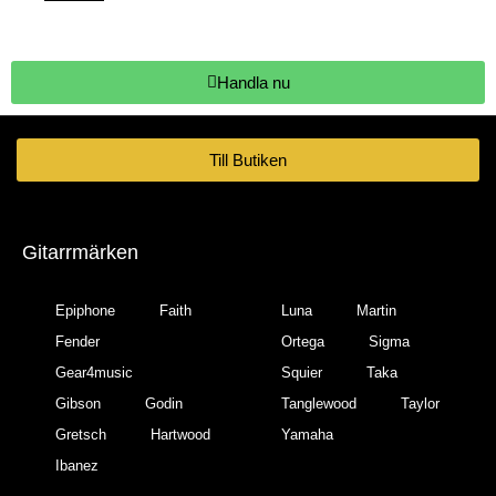
Handla nu
Till Butiken
Gitarrmärken
Epiphone
Faith
Luna
Martin
Fender
Ortega
Sigma
Gear4music
Squier
Taka
Gibson
Godin
Tanglewood
Taylor
Gretsch
Hartwood
Yamaha
Ibanez