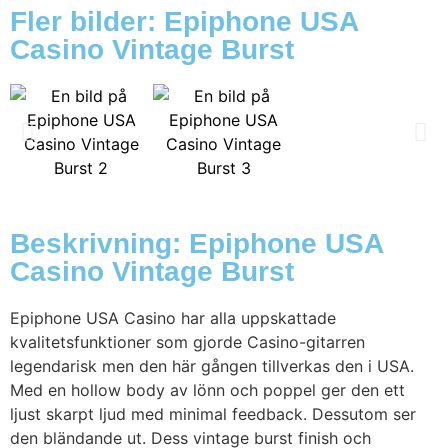
Fler bilder: Epiphone USA
Casino Vintage Burst
Beskrivning: Epiphone USA
Casino Vintage Burst
Epiphone USA Casino har alla uppskattade
kvalitetsfunktioner som gjorde Casino-gitarren
legendarisk men den här gången tillverkas den i USA.
Med en hollow body av lönn och poppel ger den ett
ljust skarpt ljud med minimal feedback. Dessutom ser
den bländande ut. Dess vintage burst finish och