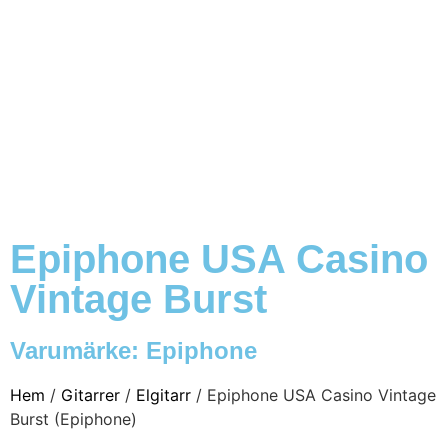
Epiphone USA Casino
Vintage Burst
Varumärke:
Epiphone
Hem
/
Gitarrer
/
Elgitarr
/ Epiphone USA Casino Vintage
Burst (Epiphone)