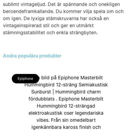
sublimt vintageljud. Det är spännande och onekligen
beroendeframkallande. Du kommer vilja spela om och
om igen. De lyxiga stämskruvarna har också en
vintageinspirerad stil och ger en utmärkt
stämningsstabilitet och enkla strängbyten.
Andra populära produkter
Epiphone