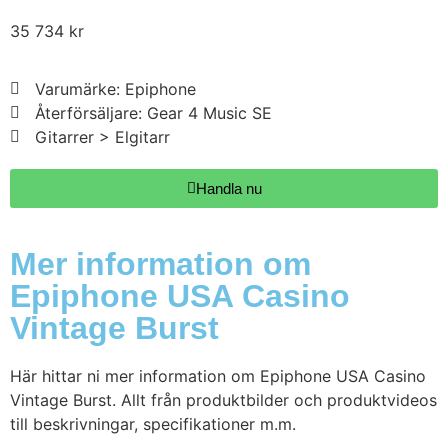
35 734
kr
Varumärke: Epiphone
Återförsäljare: Gear 4 Music SE
Gitarrer > Elgitarr
Handla nu
Mer information om
Epiphone USA Casino
Vintage Burst
Här hittar ni mer information om Epiphone USA Casino
Vintage Burst. Allt från produktbilder och produktvideos
till beskrivningar, specifikationer m.m.