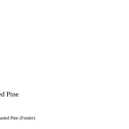
ed Pine
sted Pine (Fender)