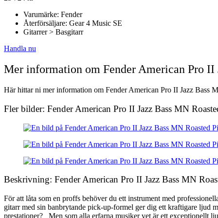
Varumärke: Fender
Återförsäljare: Gear 4 Music SE
Gitarrer > Basgitarr
Handla nu
Mer information om Fender American Pro II
Här hittar ni mer information om Fender American Pro II Jazz Bass MN
Fler bilder: Fender American Pro II Jazz Bass MN Roaste
Beskrivning: Fender American Pro II Jazz Bass MN Roas
För att låta som en proffs behöver du ett instrument med professionel
gitarr med sin banbrytande pick-up-formel ger dig ett kraftigare ljud m
prestationer? Men som alla erfarna musiker vet är ett exceptionellt ljud