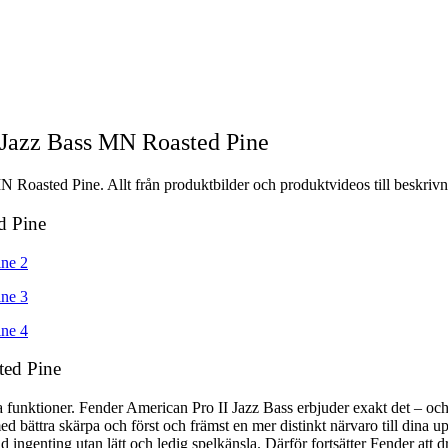
 Jazz Bass MN Roasted Pine
 Roasted Pine. Allt från produktbilder och produktvideos till beskrivn
d Pine
ted Pine
la funktioner. Fender American Pro II Jazz Bass erbjuder exakt det – o
ed bättra skärpa och först och främst en mer distinkt närvaro till dina u
 ingenting utan lätt och ledig spelkänsla. Därför fortsätter Fender att d