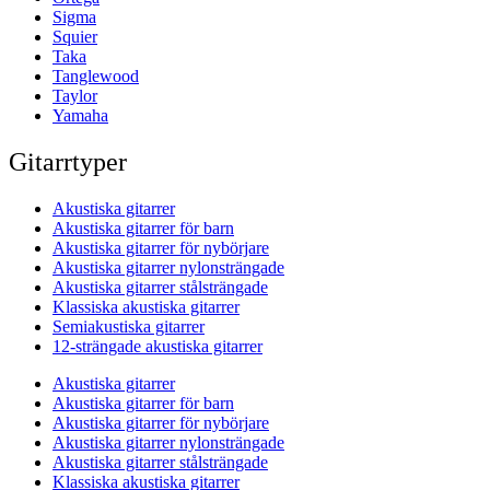
Sigma
Squier
Taka
Tanglewood
Taylor
Yamaha
Gitarrtyper
Akustiska gitarrer
Akustiska gitarrer för barn
Akustiska gitarrer för nybörjare
Akustiska gitarrer nylonsträngade
Akustiska gitarrer stålsträngade
Klassiska akustiska gitarrer
Semiakustiska gitarrer
12-strängade akustiska gitarrer
Akustiska gitarrer
Akustiska gitarrer för barn
Akustiska gitarrer för nybörjare
Akustiska gitarrer nylonsträngade
Akustiska gitarrer stålsträngade
Klassiska akustiska gitarrer