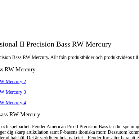
sional II Precision Bass RW Mercury
cision Bass RW Mercury. Allt från produktbilder och produktvideos till 
Bass RW Mercury
 Bass RW Mercury
 och spelbarhet. Fender American Pro II Precision Bass tar din spelning 
er dig skarp artikulation samt P-basens ikoniska morr. Dessutom kommer
rad halshäl. Det är verkligen hela paketet. Fender fortsätter bara att 