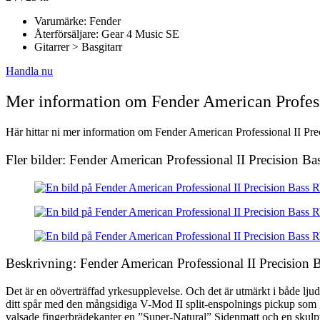
Varumärke: Fender
Återförsäljare: Gear 4 Music SE
Gitarrer > Basgitarr
Handla nu
Mer information om Fender American Profes
Här hittar ni mer information om Fender American Professional II Pre
Fler bilder: Fender American Professional II Precision 
Beskrivning: Fender American Professional II Precision
Det är en oöverträffad yrkesupplevelse. Och det är utmärkt i både ljud
ditt spår med den mångsidiga V-Mod II split-enspolnings pickup som g
valsade fingerbrädekanter en ”Super-Natural” Sidenmatt och en skulpte