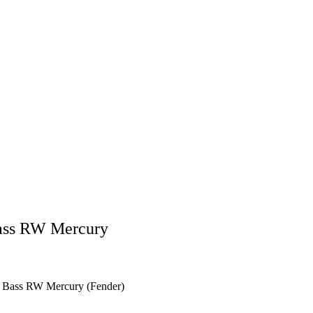
Bass RW Mercury
on Bass RW Mercury (Fender)