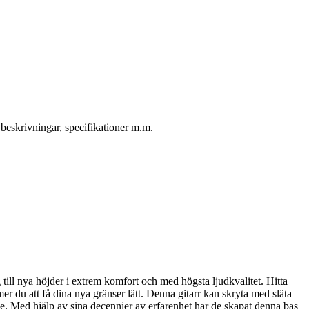
beskrivningar, specifikationer m.m.
till nya höjder i extrem komfort och med högsta ljudkvalitet. Hitta
 du att få dina nya gränser lätt. Denna gitarr kan skryta med släta
ge. Med hjälp av sina decennier av erfarenhet har de skapat denna bas