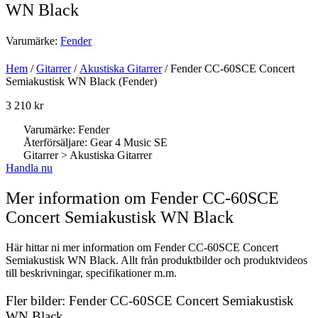
WN Black
Varumärke:
Fender
Hem
/
Gitarrer
/
Akustiska Gitarrer
/ Fender CC-60SCE Concert
Semiakustisk WN Black (Fender)
3 210
kr
Varumärke: Fender
Återförsäljare: Gear 4 Music SE
Gitarrer > Akustiska Gitarrer
Handla nu
Mer information om Fender CC-60SCE
Concert Semiakustisk WN Black
Här hittar ni mer information om Fender CC-60SCE Concert
Semiakustisk WN Black. Allt från produktbilder och produktvideos
till beskrivningar, specifikationer m.m.
Fler bilder: Fender CC-60SCE Concert Semiakustisk
WN Black