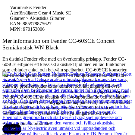
Varumärke: Fender
Återförsäljare: Gear 4 Music SE
Gitarrer > Akustiska Gitarrer
EAN: 885978875627
MPN: 970153006
Mer information om Fender CC-60SCE Concert
Semiakustisk WN Black
En distinkt Fender vibe med en överkomlig prislapp. Fender CC-
60SCE erbjuder ett klassiskt akustiskt ljud med en rad funktioner
som erbjuder enkel och bekväm spelbarhet. CC-60SCE konserten
har en solid granlock och erbjuder ett rikt ljud som bara blir bättre
med åldern. Dess kompakta konsertkropp ger komfort medan dess
cutaway profil erbjuder extra komfort och lätt tillgång till övre
banden. Utrustad med Fishman elektronik och inbyggd stämapparat
Fender CC-60SCE är idealisk för live-uppträdande och förstärkta
övningssessioner. Dess inbyggda stämapparat erbjuder också snabb
och enkel stämning på språng. Fender CC-60SCE Concert
Semiakustisk – ett lysande val för nya sångare/låtskrivare.
Andra populära produkter
Cort