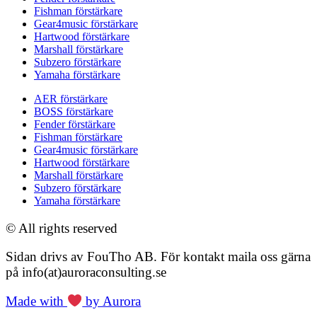
Fishman förstärkare
Gear4music förstärkare
Hartwood förstärkare
Marshall förstärkare
Subzero förstärkare
Yamaha förstärkare
AER förstärkare
BOSS förstärkare
Fender förstärkare
Fishman förstärkare
Gear4music förstärkare
Hartwood förstärkare
Marshall förstärkare
Subzero förstärkare
Yamaha förstärkare
© All rights reserved
Sidan drivs av FouTho AB. För kontakt maila oss gärna
på info(at)auroraconsulting.se
Made with
by Aurora