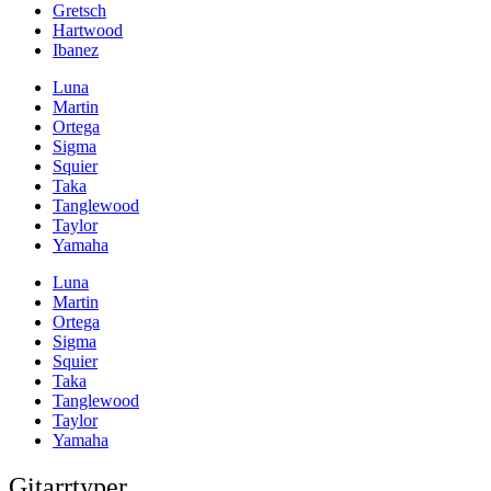
Gretsch
Hartwood
Ibanez
Luna
Martin
Ortega
Sigma
Squier
Taka
Tanglewood
Taylor
Yamaha
Luna
Martin
Ortega
Sigma
Squier
Taka
Tanglewood
Taylor
Yamaha
Gitarrtyper