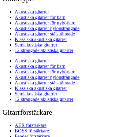
Akustiska gitarrer
Akustiska gitarrer för barn
Akustiska gitarrer för nybörjare
Akustiska gitarrer nylonsträngade
Akustiska gitarrer stålsträngade
Klassiska akustiska gitarrer
Semiakustiska gitarrer
12-strängade akustiska gitarrer
Akustiska gitarrer
Akustiska gitarrer för barn
Akustiska gitarrer för nybörjare
Akustiska gitarrer nylonsträngade
Akustiska gitarrer stålsträngade
Klassiska akustiska gitarrer
Semiakustiska gitarrer
12-strängade akustiska gitarrer
Gitarrförstärkare
AER förstärkare
BOSS förstärkare
Fender förstärkare