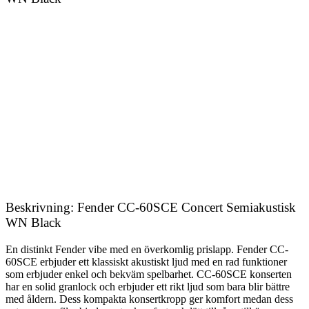
Beskrivning: Fender CC-60SCE Concert Semiakustisk
WN Black
En distinkt Fender vibe med en överkomlig prislapp. Fender CC-
60SCE erbjuder ett klassiskt akustiskt ljud med en rad funktioner
som erbjuder enkel och bekväm spelbarhet. CC-60SCE konserten
har en solid granlock och erbjuder ett rikt ljud som bara blir bättre
med åldern. Dess kompakta konsertkropp ger komfort medan dess