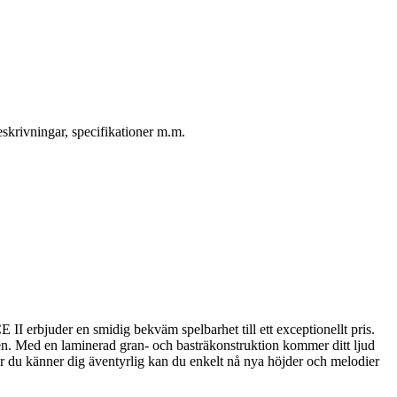
skrivningar, specifikationer m.m.
II erbjuder en smidig bekväm spelbarhet till ett exceptionellt pris.
onen. Med en laminerad gran- och basträkonstruktion kommer ditt ljud
när du känner dig äventyrlig kan du enkelt nå nya höjder och melodier