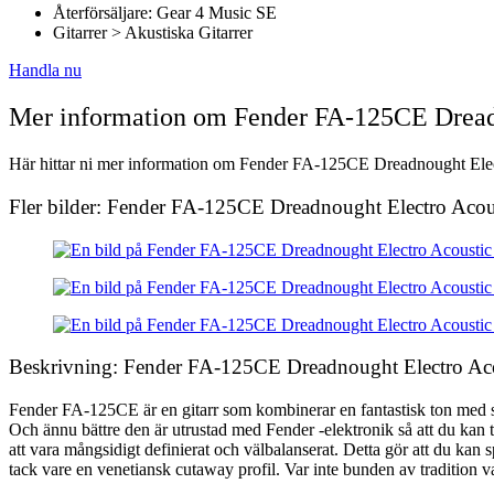
Återförsäljare: Gear 4 Music SE
Gitarrer > Akustiska Gitarrer
Handla nu
Mer information om Fender FA-125CE Dreadn
Här hittar ni mer information om Fender FA-125CE Dreadnought Electro
Fler bilder: Fender FA-125CE Dreadnought Electro Acou
Beskrivning: Fender FA-125CE Dreadnought Electro Aco
Fender FA-125CE är en gitarr som kombinerar en fantastisk ton med slit
Och ännu bättre den är utrustad med Fender -elektronik så att du kan t
att vara mångsidigt definierat och välbalanserat. Detta gör att du kan
tack vare en venetiansk cutaway profil. Var inte bunden av tradition 