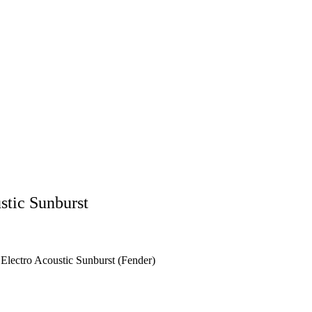
tic Sunburst
lectro Acoustic Sunburst (Fender)