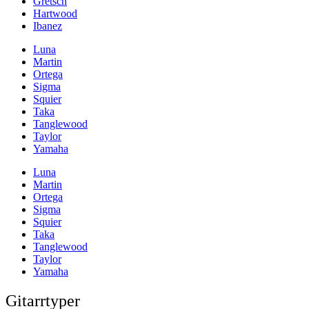
Gretsch
Hartwood
Ibanez
Luna
Martin
Ortega
Sigma
Squier
Taka
Tanglewood
Taylor
Yamaha
Luna
Martin
Ortega
Sigma
Squier
Taka
Tanglewood
Taylor
Yamaha
Gitarrtyper