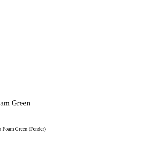
oam Green
a Foam Green (Fender)