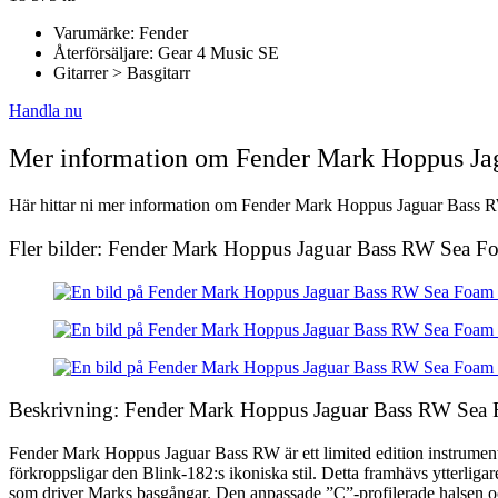
Varumärke: Fender
Återförsäljare: Gear 4 Music SE
Gitarrer > Basgitarr
Handla nu
Mer information om Fender Mark Hoppus J
Här hittar ni mer information om Fender Mark Hoppus Jaguar Bass RW 
Fler bilder: Fender Mark Hoppus Jaguar Bass RW Sea F
Beskrivning: Fender Mark Hoppus Jaguar Bass RW Sea
Fender Mark Hoppus Jaguar Bass RW är ett limited edition instrument 
förkroppsligar den Blink-182:s ikoniska stil. Detta framhävs ytterl
som driver Marks basgångar. Den anpassade ”C”-profilerade halsen och