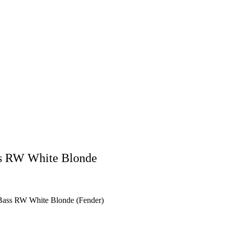
ss RW White Blonde
 Bass RW White Blonde (Fender)