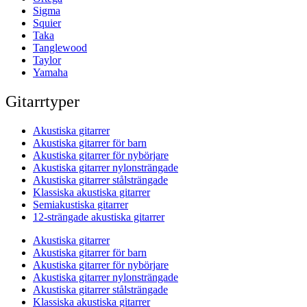
Sigma
Squier
Taka
Tanglewood
Taylor
Yamaha
Gitarrtyper
Akustiska gitarrer
Akustiska gitarrer för barn
Akustiska gitarrer för nybörjare
Akustiska gitarrer nylonsträngade
Akustiska gitarrer stålsträngade
Klassiska akustiska gitarrer
Semiakustiska gitarrer
12-strängade akustiska gitarrer
Akustiska gitarrer
Akustiska gitarrer för barn
Akustiska gitarrer för nybörjare
Akustiska gitarrer nylonsträngade
Akustiska gitarrer stålsträngade
Klassiska akustiska gitarrer