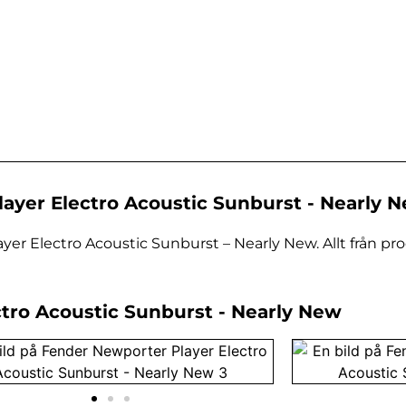
ayer Electro Acoustic Sunburst - Nearly 
er Electro Acoustic Sunburst – Nearly New. Allt från pr
ctro Acoustic Sunburst - Nearly New