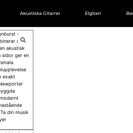
Akustiska Gitarrer
Elgitarr
Ba