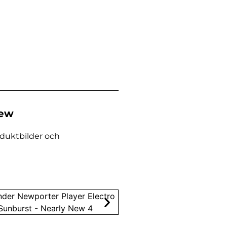
New
oduktbilder och