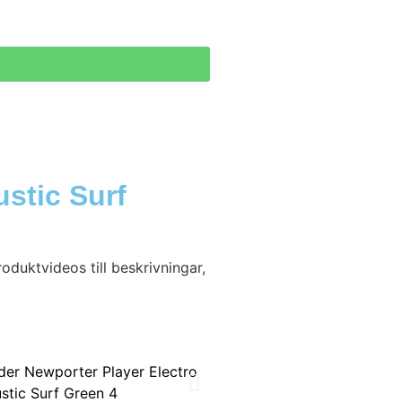
stic Surf
oduktvideos till beskrivningar,