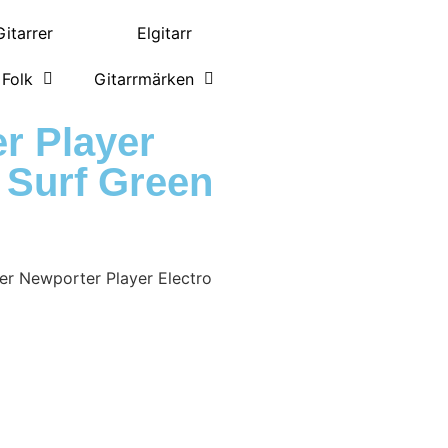
itarrer
Elgitarr
Folk
Gitarrmärken
r Player
 Surf Green
er Newporter Player Electro