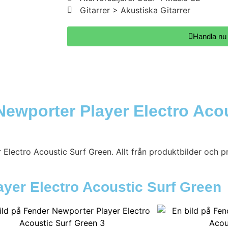
Gitarrer > Akustiska Gitarrer
Handla nu
ewporter Player Electro Acou
Electro Acoustic Surf Green. Allt från produktbilder och pr
ayer Electro Acoustic Surf Green