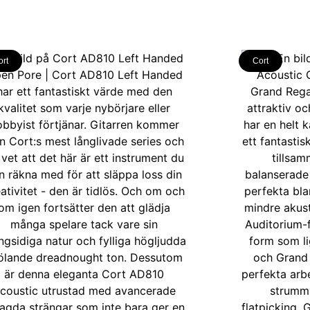
ort
Cort