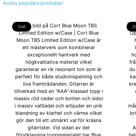
Andra populära produkter
Cort
C