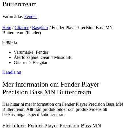
Buttercream
Varumärke:
Fender
Hem
/
Gitarrer
/
Basgitarr
/ Fender Player Precision Bass MN
Buttercream (Fender)
9 999
kr
Varumärke: Fender
Återförsäljare: Gear 4 Music SE
Gitarrer > Basgitarr
Handla nu
Mer information om Fender Player
Precision Bass MN Buttercream
Här hittar ni mer information om Fender Player Precision Bass MN
Buttercream. Allt från produktbilder och produktvideos till
beskrivningar, specifikationer m.m.
Fler bilder: Fender Player Precision Bass MN