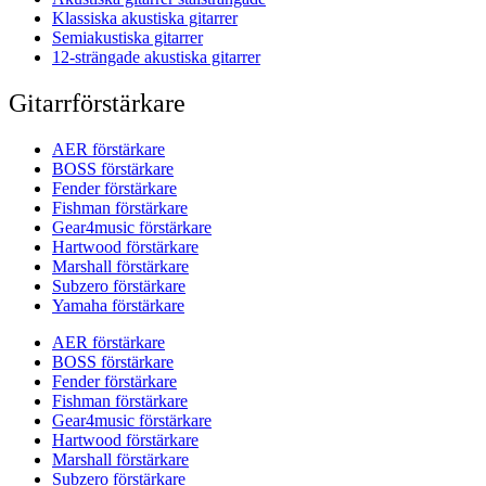
Klassiska akustiska gitarrer
Semiakustiska gitarrer
12-strängade akustiska gitarrer
Gitarrförstärkare
AER förstärkare
BOSS förstärkare
Fender förstärkare
Fishman förstärkare
Gear4music förstärkare
Hartwood förstärkare
Marshall förstärkare
Subzero förstärkare
Yamaha förstärkare
AER förstärkare
BOSS förstärkare
Fender förstärkare
Fishman förstärkare
Gear4music förstärkare
Hartwood förstärkare
Marshall förstärkare
Subzero förstärkare