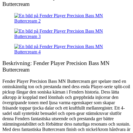
Buttercream
Beskrivning: Fender Player Precision Bass MN
Buttercream
Fender Player Precision Bass MN Buttercream ger spelare med en
omisskännlig ton och prestanda med dess enda Player-serie split-coil
pickup fångar den soniska kärnan i Fenders historia. Dess lätta
alkropp är kopplad med lönnhals och greppbräda injicerar den
övergripande tonen med ljusa varma egenskaper som skapar
fräsande toppar tjocka dalar och ett kraftfullt mellanregister. Ett 4-
sadel stall syntetiskt bensadel och open-gear stämskruvar slutför
denna Fenders fantastiska utseende och prestanda ger bättre
stämningsstabilitet och förbättrar dess naturliga resonans och sustain.
Med dess fantastiska Buttercream finish och nickel/krom hårdvara är