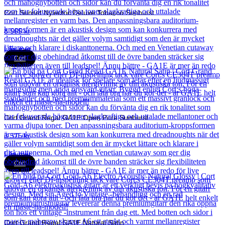
Cort Sunset Nylectric Deluxe Tobacco Sunburst
8 565
kr
Läs mer
Cort
Cort Grand Regal GA1E Open Pore Sunburst
3 575
kr
Läs mer
Cort
Cort Grand Regal GA1E Natural Satin