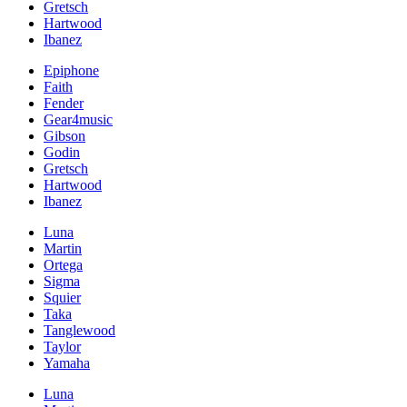
Gretsch
Hartwood
Ibanez
Epiphone
Faith
Fender
Gear4music
Gibson
Godin
Gretsch
Hartwood
Ibanez
Luna
Martin
Ortega
Sigma
Squier
Taka
Tanglewood
Taylor
Yamaha
Luna