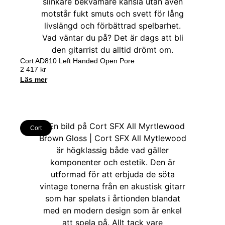
Cort AD810 Left Handed Open Pore
2 417
kr
Läs mer
Cort