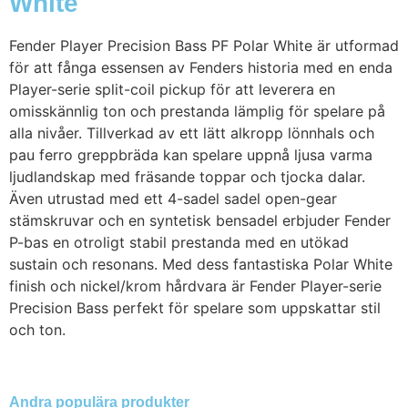
White
Fender Player Precision Bass PF Polar White är utformad
för att fånga essensen av Fenders historia med en enda
Player-serie split-coil pickup för att leverera en
omisskännlig ton och prestanda lämplig för spelare på
alla nivåer. Tillverkad av ett lätt alkropp lönnhals och
pau ferro greppbräda kan spelare uppnå ljusa varma
ljudlandskap med fräsande toppar och tjocka dalar.
Även utrustad med ett 4-sadel sadel open-gear
stämskruvar och en syntetisk bensadel erbjuder Fender
P-bas en otroligt stabil prestanda med en utökad
sustain och resonans. Med dess fantastiska Polar White
finish och nickel/krom hårdvara är Fender Player-serie
Precision Bass perfekt för spelare som uppskattar stil
och ton.
Andra populära produkter