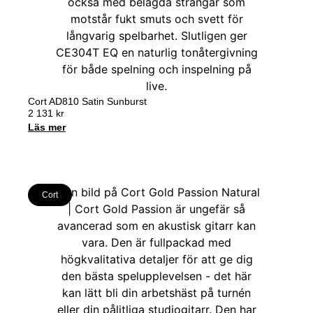
Cort AD810 Satin Sunburst
2 131
kr
Läs mer
Cort