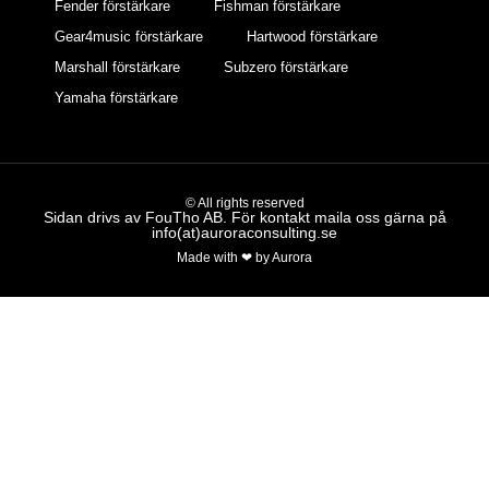
Fender förstärkare
Fishman förstärkare
Gear4music förstärkare
Hartwood förstärkare
Marshall förstärkare
Subzero förstärkare
Yamaha förstärkare
© All rights reserved
Sidan drivs av FouTho AB. För kontakt maila oss gärna på
info(at)auroraconsulting.se
Made with ❤ by Aurora