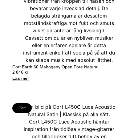
Cort Earth 60 Mahogany Open Pore Natural
2 846
kr
Läs mer
Cort