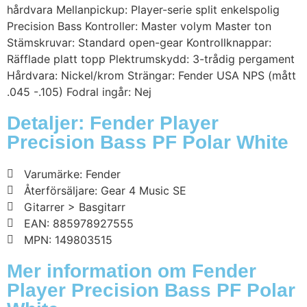
hårdvara Mellanpickup: Player-serie split enkelspolig
Precision Bass Kontroller: Master volym Master ton
Stämskruvar: Standard open-gear Kontrollknappar:
Räfflade platt topp Plektrumskydd: 3-trådig pergament
Hårdvara: Nickel/krom Strängar: Fender USA NPS (mått
.045 -.105) Fodral ingår: Nej
Detaljer: Fender Player
Precision Bass PF Polar White
Varumärke: Fender
Återförsäljare: Gear 4 Music SE
Gitarrer > Basgitarr
EAN: 885978927555
MPN: 149803515
Mer information om Fender
Player Precision Bass PF Polar