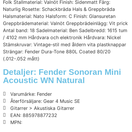
Folk Stallmaterial: Valnöt Finish: Sidenmatt Färg:
Naturlig Rosette: Schackbräda Hals & Greppbräda
Halsmaterial: Nato Halsform: C Finish: Glansuretan
Greppbrädematerial: Valnöt Greppbrädeinlägg: Vit prick
Antal band: 18 Sadelmaterial: Ben Sadelbredd: 1615 tum
/ 4102 mm Hårdvara och elektronik Hårdvara: Nickel
Stämskruvar: Vintage-stil med åldern vita plastknappar
Strängar: Fender Dura-Tone 880L Coated 80/20
(.012-.052 mått)
Detaljer: Fender Sonoran Mini
Acoustic WN Natural
Varumärke: Fender
Återförsäljare: Gear 4 Music SE
Gitarrer > Akustiska Gitarrer
EAN: 885978877232
MPN: