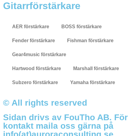
Gitarrförstärkare
AER förstärkare
BOSS förstärkare
Fender förstärkare
Fishman förstärkare
Gear4music förstärkare
Hartwood förstärkare
Marshall förstärkare
Subzero förstärkare
Yamaha förstärkare
© All rights reserved
Sidan drivs av FouTho AB. För
kontakt maila oss gärna på
info(at)auroraconsulting.se