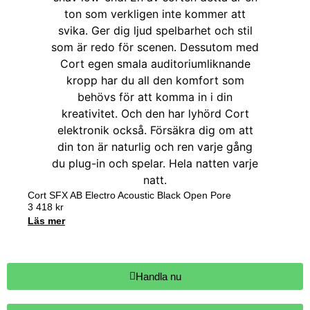
Cort SFX AB Electro Acoustic Black Open Pore
3 418
kr
Läs mer
Handla nu