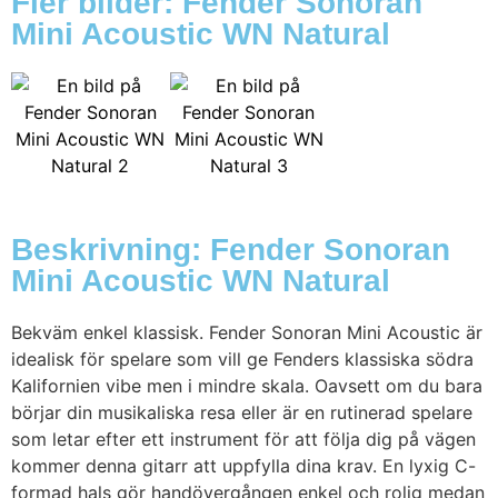
Fler bilder: Fender Sonoran
Mini Acoustic WN Natural
Beskrivning: Fender Sonoran
Mini Acoustic WN Natural
Bekväm enkel klassisk. Fender Sonoran Mini Acoustic är
idealisk för spelare som vill ge Fenders klassiska södra
Kalifornien vibe men i mindre skala. Oavsett om du bara
börjar din musikaliska resa eller är en rutinerad spelare
som letar efter ett instrument för att följa dig på vägen
kommer denna gitarr att uppfylla dina krav. En lyxig C-
formad hals gör handövergången enkel och rolig medan