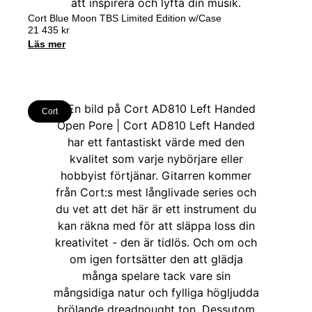
Cort Blue Moon TBS Limited Edition w/Case
21 435
kr
Läs mer
Cort