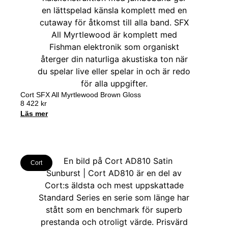
Cort SFX All Myrtlewood Brown Gloss
8 422
kr
Läs mer
Cort