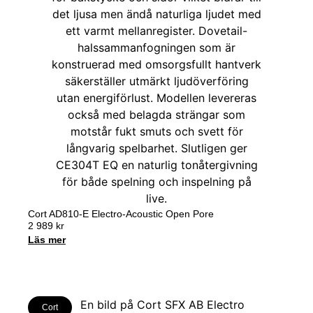
Cort AD810-E Electro-Acoustic Open Pore
2 989
kr
Läs mer
Cort