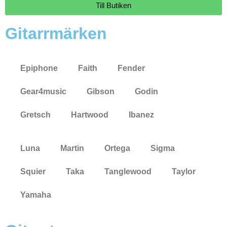
Till Butiken
Gitarrmärken
Epiphone
Faith
Fender
Gear4music
Gibson
Godin
Gretsch
Hartwood
Ibanez
Luna
Martin
Ortega
Sigma
Squier
Taka
Tanglewood
Taylor
Yamaha