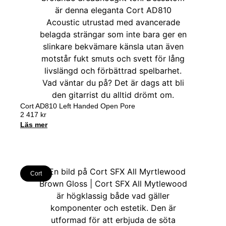
Cort AD810 Left Handed Open Pore
2 417
kr
Läs mer
Cort