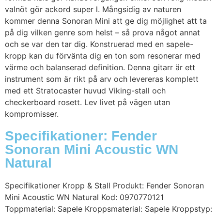
valnöt gör ackord super l. Mångsidig av naturen
kommer denna Sonoran Mini att ge dig möjlighet att ta
på dig vilken genre som helst – så prova något annat
och se var den tar dig. Konstruerad med en sapele-
kropp kan du förvänta dig en ton som resonerar med
värme och balanserad definition. Denna gitarr är ett
instrument som är rikt på arv och levereras komplett
med ett Stratocaster huvud Viking-stall och
checkerboard rosett. Lev livet på vägen utan
kompromisser.
Specifikationer: Fender
Sonoran Mini Acoustic WN
Natural
Specifikationer Kropp & Stall Produkt: Fender Sonoran
Mini Acoustic WN Natural Kod: 0970770121
Toppmaterial: Sapele Kroppsmaterial: Sapele Kroppstyp: