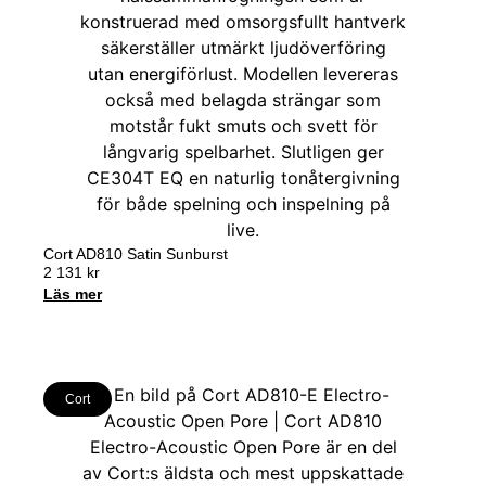
Cort AD810 Satin Sunburst
2 131
kr
Läs mer
Cort