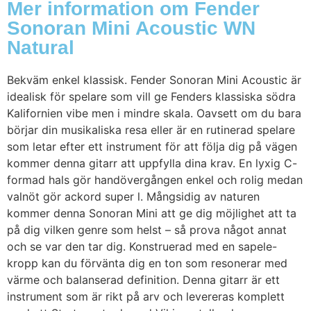
Mer information om Fender
Sonoran Mini Acoustic WN
Natural
Bekväm enkel klassisk. Fender Sonoran Mini Acoustic är
idealisk för spelare som vill ge Fenders klassiska södra
Kalifornien vibe men i mindre skala. Oavsett om du bara
börjar din musikaliska resa eller är en rutinerad spelare
som letar efter ett instrument för att följa dig på vägen
kommer denna gitarr att uppfylla dina krav. En lyxig C-
formad hals gör handövergången enkel och rolig medan
valnöt gör ackord super l. Mångsidig av naturen
kommer denna Sonoran Mini att ge dig möjlighet att ta
på dig vilken genre som helst – så prova något annat
och se var den tar dig. Konstruerad med en sapele-
kropp kan du förvänta dig en ton som resonerar med
värme och balanserad definition. Denna gitarr är ett
instrument som är rikt på arv och levereras komplett