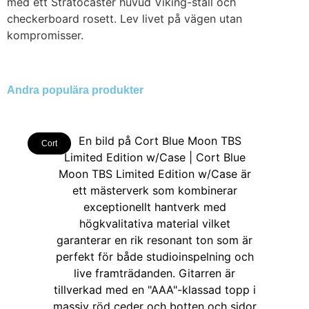
med ett Stratocaster huvud Viking-stall och
checkerboard rosett. Lev livet på vägen utan
kompromisser.
Andra populära produkter
Cort