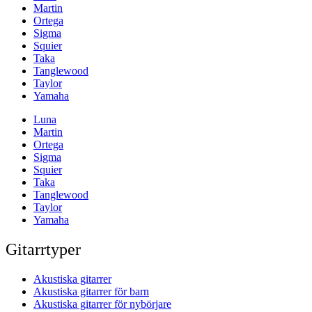
Martin
Ortega
Sigma
Squier
Taka
Tanglewood
Taylor
Yamaha
Luna
Martin
Ortega
Sigma
Squier
Taka
Tanglewood
Taylor
Yamaha
Gitarrtyper
Akustiska gitarrer
Akustiska gitarrer för barn
Akustiska gitarrer för nybörjare