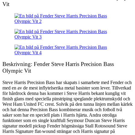
Vit
Beskrivning: Fender Steve Harris Precision Bass
Olympic Vit
Steve Harris Precision Bass har skapats i samarbete med Fender och
med en av de mest inflytelserika metal basister som lever. Tillverkad
för hårdrock denna bas kommer i Steve Harris bekant kunglig vit
finish glans med speciella pinstriping speglande plektrumskydd och
West Ham United FC crest. Solvik på den tunna linjen mellan kärlek
och hat denna Precision Bass kombinerar musik och fotboll två
saker som har en speciell plats i Harris hjärta. Andra otroliga
funktioner som en single kraftfull Seymour Duncan Steve Harris
signatur modell pickup Fender högmässiga Stall Rotosound Steve
Harris Signature flat-wound strängar och Harris signatur på