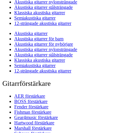
Akustiska gitarrer nylonsträngade
Akustiska gitarrer stålsträngade
Klassiska akustiska gitarrer
Semiakustiska gitarrer
12-strängade akustiska gitarrer
Akustiska gitarrer
Akustiska gitarrer för barn
Akustiska gitarrer för nybörjare
Akustiska gitarrer nylonsträngade
Akustiska gitarrer stålsträngade
Klassiska akustiska gitarrer
Semiakustiska gitarrer
12-strängade akustiska gitarrer
Gitarrförstärkare
AER förstärkare
BOSS förstärkare
Fender förstärkare
Fishman förstärkare
Gear4music förstärkare
Hartwood förstärkare
Marshall förstärkare