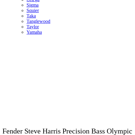
Sigma
Squier
Taka
Tanglewood
Taylor
Yamaha
Fender Steve Harris Precision Bass Olympic