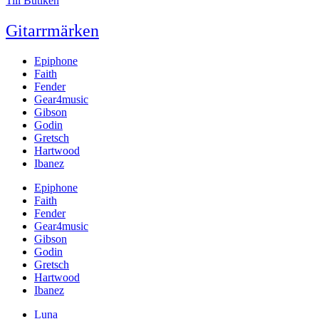
Till Butiken
Gitarrmärken
Epiphone
Faith
Fender
Gear4music
Gibson
Godin
Gretsch
Hartwood
Ibanez
Epiphone
Faith
Fender
Gear4music
Gibson
Godin
Gretsch
Hartwood
Ibanez
Luna