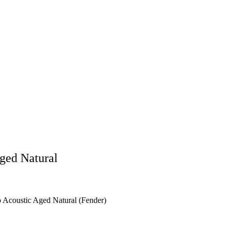
Aged Natural
ro Acoustic Aged Natural (Fender)