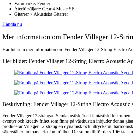
Varumärke: Fender
Återförsäljare: Gear 4 Music SE
Gitarrer > Akustiska Gitarrer
Handla nu
Mer information om Fender Villager 12-Strin
Här hittar ni mer information om Fender Villager 12-String Electro Ac
Fler bilder: Fender Villager 12-String Electro Acoustic A
Beskrivning: Fender Villager 12-String Electro Acoustic
Fender Villager 12-strängad Semiakustisk är ett fantastiskt instrume
äventyr och kreativ frihet som finns på västkusten inbjuder denna gita
producerar Villager 12-sträng en dynamisk och uttrycksfull harmonisk
säkerställer timmars lek utan trötthet. Dessutom tillför dess 1960-t