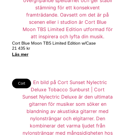
Cort Blue Moon TBS Limited Edition w/Case
21 435
kr
Läs mer
Cort