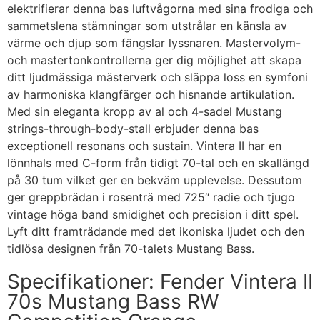
elektrifierar denna bas luftvågorna med sina frodiga och
sammetslena stämningar som utstrålar en känsla av
värme och djup som fängslar lyssnaren. Mastervolym-
och mastertonkontrollerna ger dig möjlighet att skapa
ditt ljudmässiga mästerverk och släppa loss en symfoni
av harmoniska klangfärger och hisnande artikulation.
Med sin eleganta kropp av al och 4-sadel Mustang
strings-through-body-stall erbjuder denna bas
exceptionell resonans och sustain. Vintera II har en
lönnhals med C-form från tidigt 70-tal och en skallängd
på 30 tum vilket ger en bekväm upplevelse. Dessutom
ger greppbrädan i rosenträ med 725″ radie och tjugo
vintage höga band smidighet och precision i ditt spel.
Lyft ditt framträdande med det ikoniska ljudet och den
tidlösa designen från 70-talets Mustang Bass.
Specifikationer: Fender Vintera II
70s Mustang Bass RW