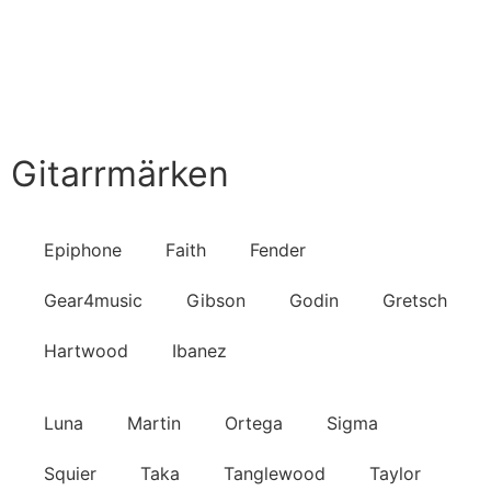
Handla nu
Till Butiken
Gitarrmärken
Epiphone
Faith
Fender
Gear4music
Gibson
Godin
Gretsch
Hartwood
Ibanez
Luna
Martin
Ortega
Sigma
Squier
Taka
Tanglewood
Taylor