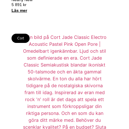
5 891
kr
Läs mer
Cort