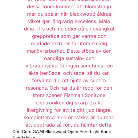
Cort Core GA All Blackwood Open Pore Light Burst -
Nearly New