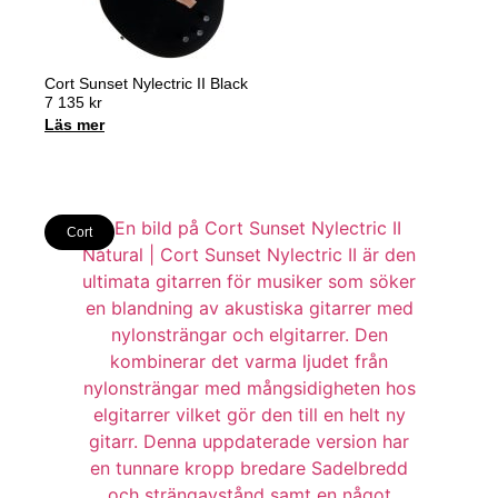
Cort Sunset Nylectric II Black
7 135
kr
Läs mer
Cort