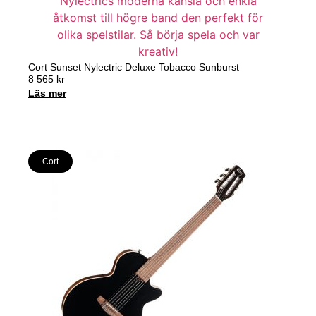
Cort Sunset Nylectric Deluxe Tobacco Sunburst
8 565
kr
Läs mer
Cort