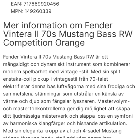
EAN: 717669920456
MPN: 149260339
Mer information om Fender
Vintera II 70s Mustang Bass RW
Competition Orange
Fender Vintera II 70s Mustang Bass RW är ett
mångsidigt och dynamiskt instrument som kombinerar
modern spelbarhet med vintage -stil. Med sin split
enstaka-coil pickup i vintagestil från 70-talet
elektrifierar denna bas luftvågorna med sina frodiga och
sammetslena stämningar som utstrålar en känsla av
värme och djup som fängslar lyssnaren. Mastervolym-
och mastertonkontrollerna ger dig möjlighet att skapa
ditt ljudmässiga mästerverk och släppa loss en symfoni
av harmoniska klangfärger och hisnande artikulation.
Med sin eleganta kropp av al och 4-sadel Mustang