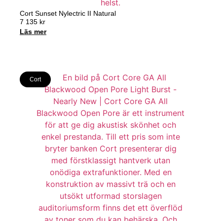
Cort Sunset Nylectric II Natural
7 135
kr
Läs mer
Cort