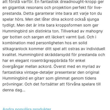
att förstå varför. En fantastisk dreadnought-kropp ger
en gigantisk resonans och projektion perfekt för live-
prestanda. Detta garanterar inte bara att varje ton du
spelar hörs. Men det låter dina ackord också sjunga
tydligt. Men det är inte bara kroppsformen som ger
Hummingbird sin distinkta ton. Tillverkad av mahogny
ger botten och sargen ett läckert varmt ljud. Och i
kombination med personligheten hos en solid
sitkagranlock kommer ditt spel att ostras av individuell
kvalitet. Hummingbird skräddarsydd för prestanda och
har en elegant rosenträgreppbräda för enkel
övergångar mellan ackord. Överst med en myriad av
fantastiska vintage-detaljer presenterar den original
Hummingbird en gitarr som glimmat genom tidens
prövningar. Och det fortsätter att förvåna spelare till
denna dag…
Andra populära produkter