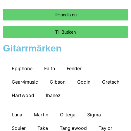
Handla nu
Till Butiken
Gitarrmärken
Epiphone
Faith
Fender
Gear4music
Gibson
Godin
Gretsch
Hartwood
Ibanez
Luna
Martin
Ortega
Sigma
Squier
Taka
Tanglewood
Taylor