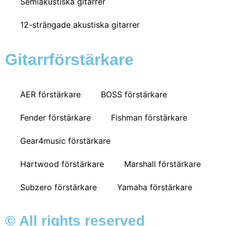
Semiakustiska gitarrer
12-strängade akustiska gitarrer
Gitarrförstärkare
AER förstärkare
BOSS förstärkare
Fender förstärkare
Fishman förstärkare
Gear4music förstärkare
Hartwood förstärkare
Marshall förstärkare
Subzero förstärkare
Yamaha förstärkare
© All rights reserved