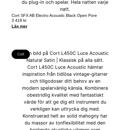
Cort SFX AB Electro Acoustic Black Open Pore
3 418
kr
Läs mer
Cort