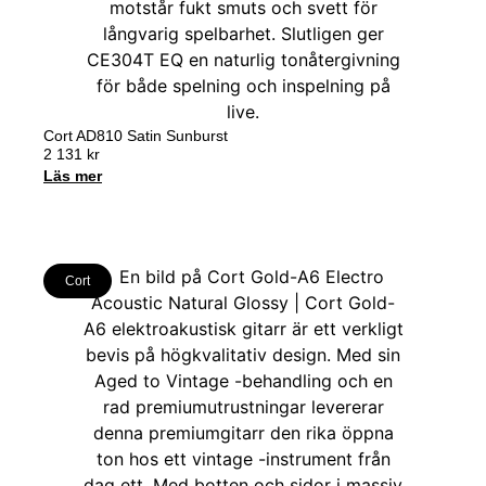
Cort AD810 Satin Sunburst
2 131
kr
Läs mer
Cort