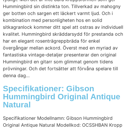
Hummingbird sin distinkta ton. Tillverkad av mahogny
ger botten och sargen ett läckert varmt ljud. Och i
kombination med personligheten hos en solid
sitkagranlock kommer ditt spel att ostras av individuell
kvalitet. Hummingbird skräddarsydd för prestanda och
har en elegant rosenträgreppbräda för enkel
övergångar mellan ackord. Överst med en myriad av
fantastiska vintage-detaljer presenterar den original
Hummingbird en gitarr som glimmat genom tidens
prövningar. Och det fortsätter att förvåna spelare till
denna dag…
Specifikationer: Gibson
Hummingbird Original Antique
Natural
Specifikationer Modellnamn: Gibson Hummingbird
Original Antique Natural Modellkod: OCSSHBAN Kropp