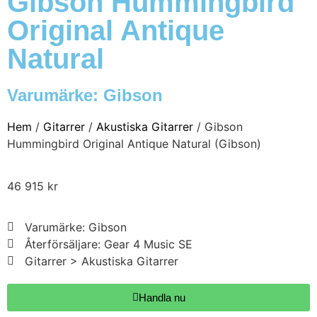
Gibson Hummingbird
Original Antique
Natural
Varumärke:
Gibson
Hem
/
Gitarrer
/
Akustiska Gitarrer
/ Gibson
Hummingbird Original Antique Natural (Gibson)
46 915
kr
Varumärke: Gibson
Återförsäljare: Gear 4 Music SE
Gitarrer > Akustiska Gitarrer
Handla nu