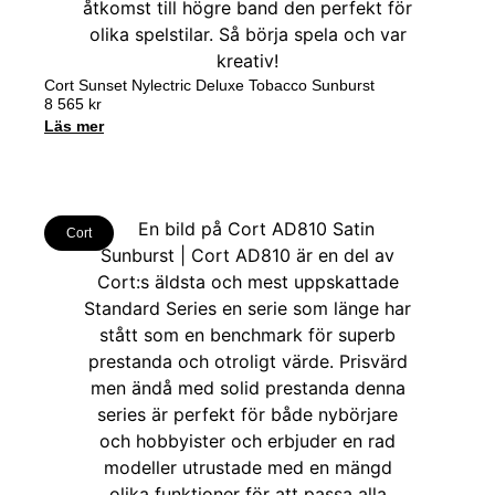
Cort Sunset Nylectric Deluxe Tobacco Sunburst
8 565
kr
Läs mer
Cort