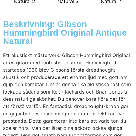
Beskrivning: Gibson
Hummingbird Original Antique
Natural
Ett akustiskt mästerverk. Gibson Hummingbird Original
är en gitarr med fantastisk historia. Hummingbird
startades 1960 blev Gibsons första dreadnought
akustik och producerade ett enormt ljud med gott om
djup och karaktär. Det är denna rika akustiska röst som
lockade sådana som Keith Richards och Brian Jones till
dess naturliga skönhet. Du behöver bara höra det för
att förstå varför. En fantastisk dreadnought-kropp ger
en gigantisk resonans och projektion perfekt för live-
prestanda. Detta garanterar inte bara att varje ton du
spelar hörs. Men det låter dina ackord också sjunga
tydligt. Men det är inte bara kroppsformen som ger