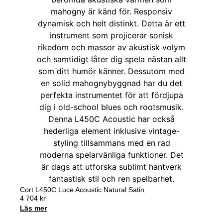
Cort L450C Luce Acoustic Natural Satin
4 704
kr
Läs mer