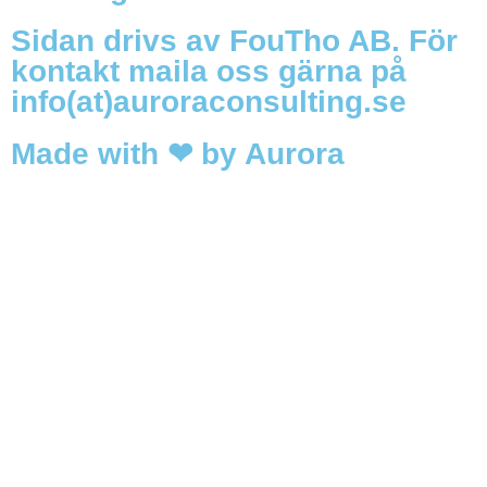
Sidan drivs av FouTho AB. För
kontakt maila oss gärna på
info(at)auroraconsulting.se
Made with ❤ by Aurora