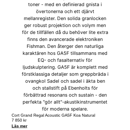
Cort Grand Regal Acoustic GA5F Koa Natural
7 850
kr
Läs mer