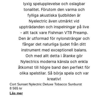
Cort Sunset Nylectric Deluxe Tobacco Sunburst
8 565
kr
Läs mer