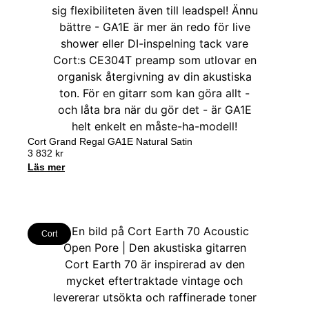
Cort Grand Regal GA1E Natural Satin
3 832
kr
Läs mer
Cort