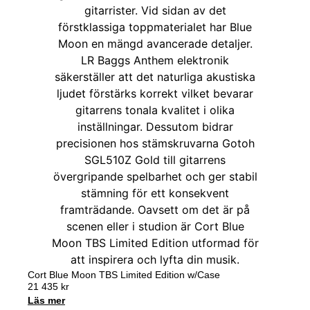
Cort Blue Moon TBS Limited Edition w/Case
21 435
kr
Läs mer