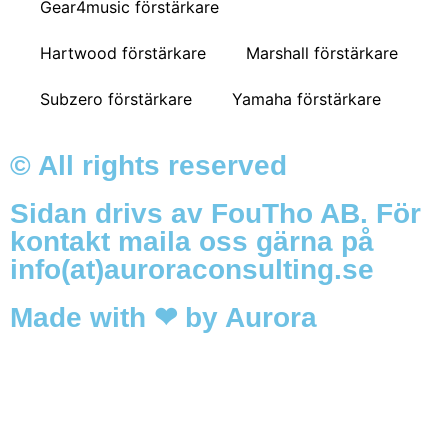
Gear4music förstärkare
Hartwood förstärkare
Marshall förstärkare
Subzero förstärkare
Yamaha förstärkare
© All rights reserved
Sidan drivs av FouTho AB. För
kontakt maila oss gärna på
info(at)auroraconsulting.se
Made with ❤ by Aurora