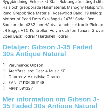
Ryggbindning: Enkelskikt Stall: Rektangulär stängd slits
Hals och greppbräda Halsmaterial: Mahogny Halsprofil:
Rund Greppbräda Material: Rosewood Band: 19 Inlägg:
Mother of Pearl Dots Skallängd : 2475″ Sadel: Ben
Sadelbredd: 4382 mm Hårdvara och elektronik Pickup:
LR Baggs VTC Kontroller: Volym och ton Tuners: Grover
Open Back Fodral : Hardshell Fodral
Detaljer: Gibson J-35 Faded
30s Antique Natural
Varumärke: Gibson
Återförsäljare: Gear 4 Music SE
Gitarrer > Akustiska Gitarrer
EAN: 711106096148
MPN: 591327
Mer information om Gibson J-
35 Faded 30s Antique Natural