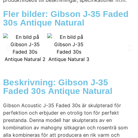
produktvideos till beskrivningar, specifikationer m.m.
Fler bilder: Gibson J-35 Faded
30s Antique Natural
Beskrivning: Gibson J-35
Faded 30s Antique Natural
Gibson Acoustic J-35 Faded 30s är skulpterad för
perfektion och erbjuder en otrolig ton för perfekt
prestanda. Denna modell har skulpterats av en
kombination av mahogny sitkagran och rosenträ som
alla kombineras för att producera en rik varm och