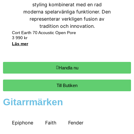
Cort Earth 70 Acoustic Open Pore
3 990
kr
Läs mer
Handla nu
Till Butiken
Gitarrmärken
Epiphone
Faith
Fender