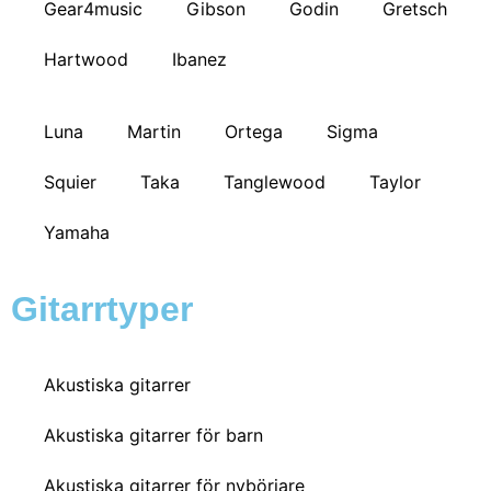
Gear4music
Gibson
Godin
Gretsch
Hartwood
Ibanez
Luna
Martin
Ortega
Sigma
Squier
Taka
Tanglewood
Taylor
Yamaha
Gitarrtyper
Akustiska gitarrer
Akustiska gitarrer för barn
Akustiska gitarrer för nybörjare