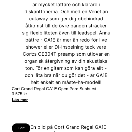
Cort Grand Regal GA1E Open Pore Sunburst
3 575
kr
Läs mer
Cort