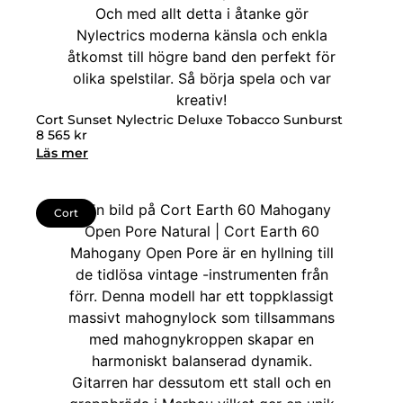
Cort Sunset Nylectric Deluxe Tobacco Sunburst
8 565
kr
Läs mer
Cort