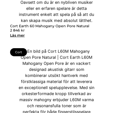
Cort Earth 60 Mahogany Open Pore Natural
2 846
kr
Läs mer
Cort