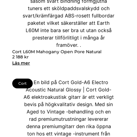
Cort L60M Mahogany Open Pore Natural
2 188
kr
Läs mer
Cort