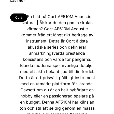
Läs mer
Cort