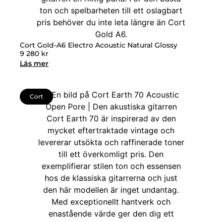
Cort Gold-A6 Electro Acoustic Natural Glossy
9 280
kr
Läs mer
Cort