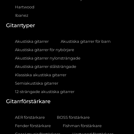
Hartwood
Ibanez
Gitarrtyper
Akustiska gitarrer
Akustiska gitarrer för barn
Akustiska gitarrer för nybörjare
Akustiska gitarrer nylonsträngade
Akustiska gitarrer stålsträngade
Klassiska akustiska gitarrer
Semiakustiska gitarrer
12-strängade akustiska gitarrer
Gitarrförstärkare
AER förstärkare
BOSS förstärkare
Fender förstärkare
Fishman förstärkare
Gear4music förstärkare
Hartwood förstärkare