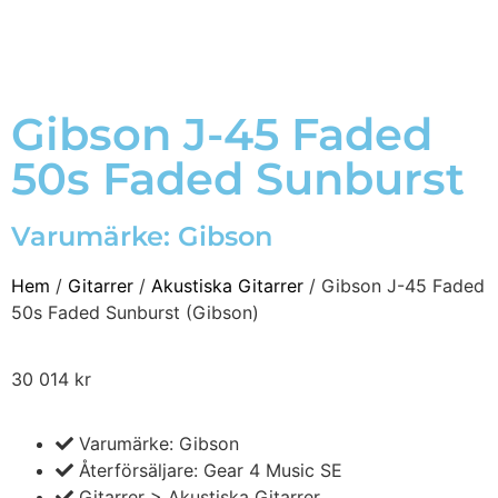
Gibson J-45 Faded
50s Faded Sunburst
Varumärke:
Gibson
Hem
/
Gitarrer
/
Akustiska Gitarrer
/ Gibson J-45 Faded
50s Faded Sunburst (Gibson)
30 014
kr
Varumärke: Gibson
Återförsäljare: Gear 4 Music SE
Gitarrer > Akustiska Gitarrer