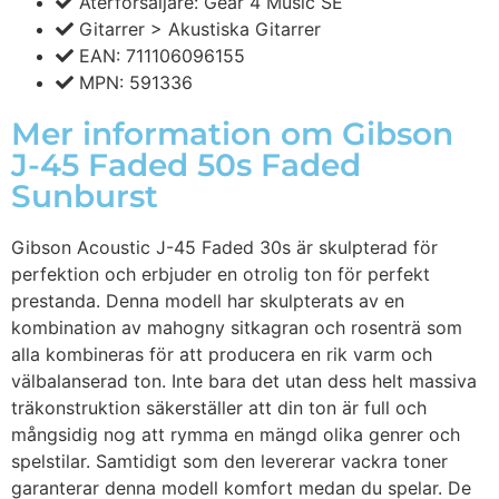
Återförsäljare: Gear 4 Music SE
Gitarrer > Akustiska Gitarrer
EAN: 711106096155
MPN: 591336
Mer information om Gibson
J-45 Faded 50s Faded
Sunburst
Gibson Acoustic J-45 Faded 30s är skulpterad för
perfektion och erbjuder en otrolig ton för perfekt
prestanda. Denna modell har skulpterats av en
kombination av mahogny sitkagran och rosenträ som
alla kombineras för att producera en rik varm och
välbalanserad ton. Inte bara det utan dess helt massiva
träkonstruktion säkerställer att din ton är full och
mångsidig nog att rymma en mängd olika genrer och
spelstilar. Samtidigt som den levererar vackra toner
garanterar denna modell komfort medan du spelar. De