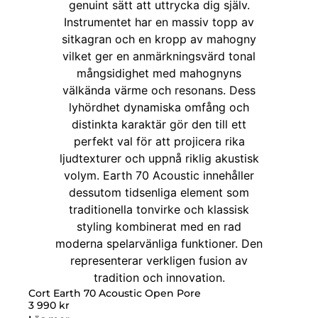
Cort Earth 70 Acoustic Open Pore
3 990
kr