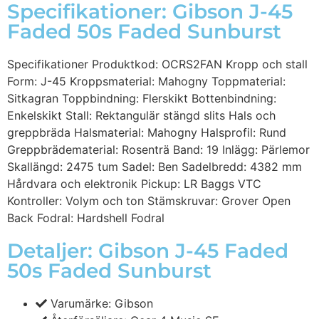
Specifikationer: Gibson J-45
Faded 50s Faded Sunburst
Specifikationer Produktkod: OCRS2FAN Kropp och stall
Form: J-45 Kroppsmaterial: Mahogny Toppmaterial:
Sitkagran Toppbindning: Flerskikt Bottenbindning:
Enkelskikt Stall: Rektangulär stängd slits Hals och
greppbräda Halsmaterial: Mahogny Halsprofil: Rund
Greppbrädematerial: Rosenträ Band: 19 Inlägg: Pärlemor
Skallängd: 2475 tum Sadel: Ben Sadelbredd: 4382 mm
Hårdvara och elektronik Pickup: LR Baggs VTC
Kontroller: Volym och ton Stämskruvar: Grover Open
Back Fodral: Hardshell Fodral
Detaljer: Gibson J-45 Faded
50s Faded Sunburst
Varumärke: Gibson