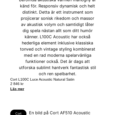
Cort L100C Luce Acoustic Natural Satin
2 846
kr
Läs mer
Cort