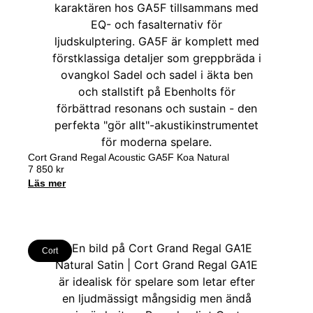
Cort Grand Regal Acoustic GA5F Koa Natural
7 850
kr
Läs mer
Cort