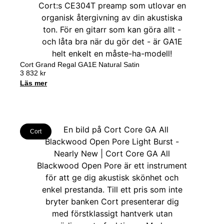
Cort Grand Regal GA1E Natural Satin
3 832
kr
Läs mer
Cort