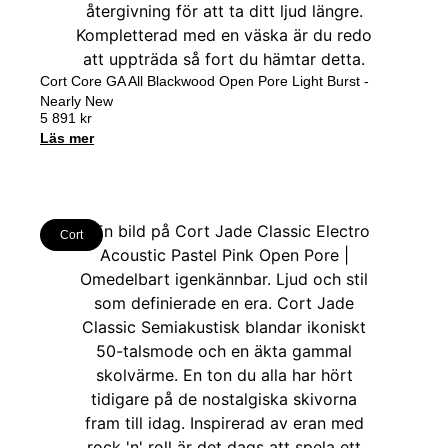
Cort Core GA All Blackwood Open Pore Light Burst -
Nearly New
5 891
kr
Läs mer
Cort