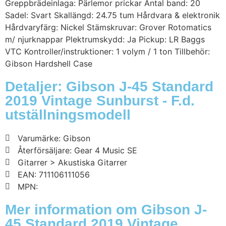
Greppbrädeinlaga: Pärlemor prickar Antal band: 20
Sadel: Svart Skallängd: 24.75 tum Hårdvara & elektronik
Hårdvaryfärg: Nickel Stämskruvar: Grover Rotomatics
m/ njurknappar Plektrumskydd: Ja Pickup: LR Baggs
VTC Kontroller/instruktioner: 1 volym / 1 ton Tillbehör:
Gibson Hardshell Case
Detaljer: Gibson J-45 Standard
2019 Vintage Sunburst - F.d.
utställningsmodell
Varumärke: Gibson
Återförsäljare: Gear 4 Music SE
Gitarrer > Akustiska Gitarrer
EAN: 711106111056
MPN:
Mer information om Gibson J-
45 Standard 2019 Vintage