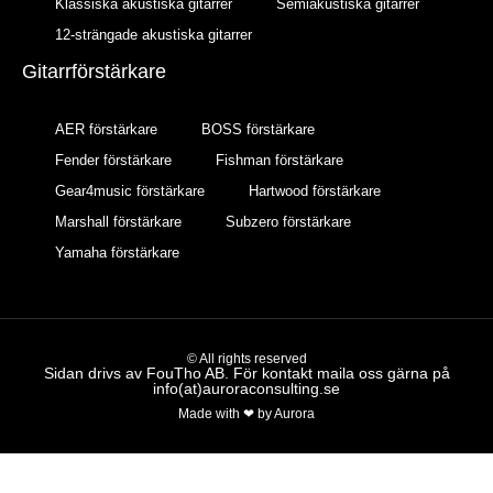
Klassiska akustiska gitarrer
Semiakustiska gitarrer
12-strängade akustiska gitarrer
Gitarrförstärkare
AER förstärkare
BOSS förstärkare
Fender förstärkare
Fishman förstärkare
Gear4music förstärkare
Hartwood förstärkare
Marshall förstärkare
Subzero förstärkare
Yamaha förstärkare
© All rights reserved
Sidan drivs av FouTho AB. För kontakt maila oss gärna på
info(at)auroraconsulting.se
Made with ❤ by Aurora