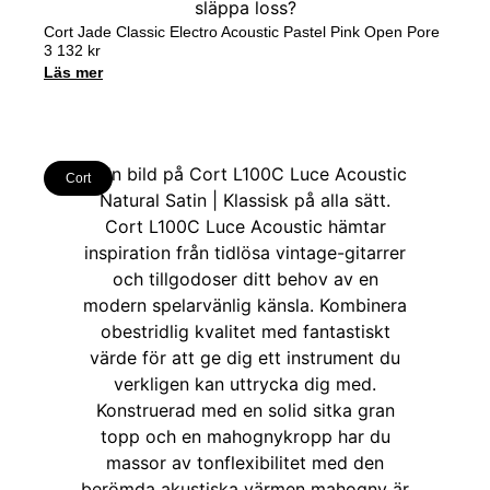
Cort Jade Classic Electro Acoustic Pastel Pink Open Pore
3 132
kr
Läs mer
Cort