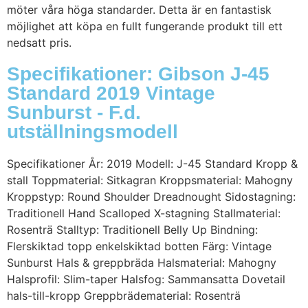
möter våra höga standarder. Detta är en fantastisk
möjlighet att köpa en fullt fungerande produkt till ett
nedsatt pris.
Specifikationer: Gibson J-45
Standard 2019 Vintage
Sunburst - F.d.
utställningsmodell
Specifikationer År: 2019 Modell: J-45 Standard Kropp &
stall Toppmaterial: Sitkagran Kroppsmaterial: Mahogny
Kroppstyp: Round Shoulder Dreadnought Sidostagning:
Traditionell Hand Scalloped X-stagning Stallmaterial:
Rosenträ Stalltyp: Traditionell Belly Up Bindning:
Flerskiktad topp enkelskiktad botten Färg: Vintage
Sunburst Hals & greppbräda Halsmaterial: Mahogny
Halsprofil: Slim-taper Halsfog: Sammansatta Dovetail
hals-till-kropp Greppbrädematerial: Rosenträ