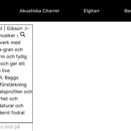
Akustiska Gitarrer
Elgitarr
Ba