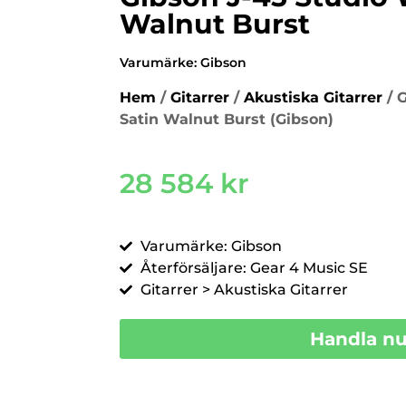
Walnut Burst
Varumärke:
Gibson
Hem
/
Gitarrer
/
Akustiska Gitarrer
/ 
Satin Walnut Burst (Gibson)
28 584
kr
Varumärke: Gibson
Återförsäljare: Gear 4 Music SE
Gitarrer > Akustiska Gitarrer
Handla n