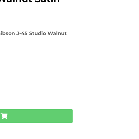
Gibson J-45 Studio Walnut
u