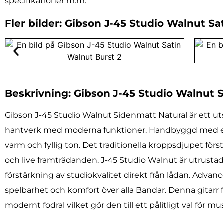
specifikationer m.m.
Fler bilder: Gibson J-45 Studio Walnut S
Beskrivning: Gibson J-45 Studio Walnut 
Gibson J-45 Studio Walnut Sidenmatt Natural är ett uts
hantverk med moderna funktioner. Handbyggd med en so
varm och fyllig ton. Det traditionella kroppsdjupet förs
och live framträdanden. J-45 Studio Walnut är utrust
förstärkning av studiokvalitet direkt från lådan. Adva
spelbarhet och komfort över alla Bandar. Denna gitarr 
modernt fodral vilket gör den till ett pålitligt val för m