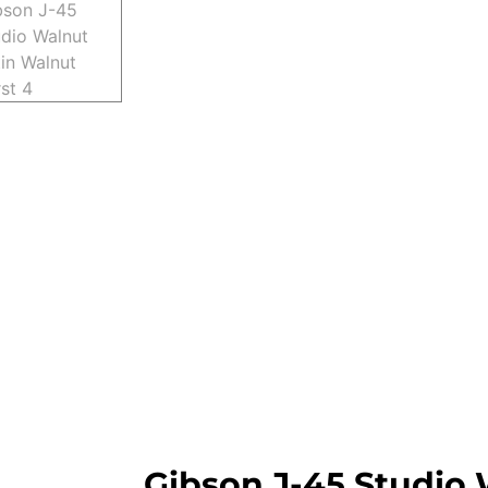
Gibson J-45 Studio 