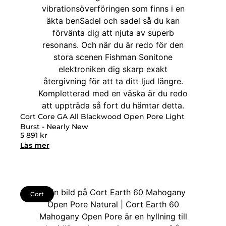
Cort Core GA All Blackwood Open Pore Light
Burst - Nearly New
5 891
kr
Läs mer
Cort