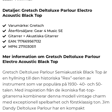
Detaljer: Gretsch Deltoluxe Parlour Electro
Acoustic Black Top
Varumärke: Gretsch
Återförsäljare: Gear 4 Music SE
Gitarrer > Akustiska Gitarrer
EAN: 717669567132
MPN: 2711030511
Mer information om Gretsch Deltoluxe Parlour
Electro Acoustic Black Top
Gretsch Deltoluxe Parlour Semiakustisk Black Top är
en hyllning till den historiska ”Rex”-serien av
instrument som var populära på 1930- 40- och 50-
talen. Med inspiration från de ikoniska flat-top-
gitarrerna kombinerar denna modell vintage charm
med exceptionell spelbarhet och förstklassig ton. Jim
Dandy Deltoluxe Parlour har en kompakt