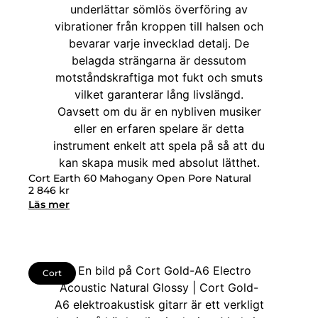
Cort Earth 60 Mahogany Open Pore Natural
2 846
kr
Läs mer
Cort