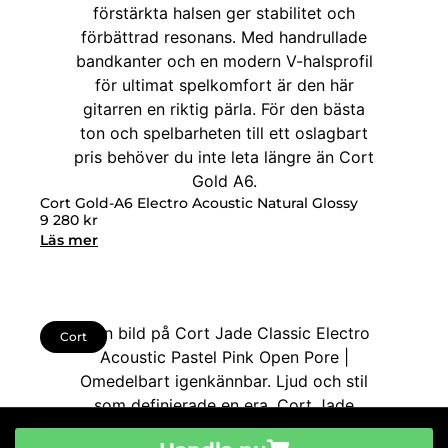
Cort Gold-A6 Electro Acoustic Natural Glossy
9 280
kr
Läs mer
Cort
Till Butiken