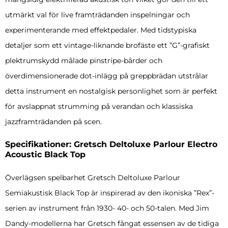
utmärkt val för live framträdanden inspelningar och
experimenterande med effektpedaler. Med tidstypiska
detaljer som ett vintage-liknande brofäste ett ”G”-grafiskt
plektrumskydd målade pinstripe-bårder och
överdimensionerade dot-inlägg på greppbrädan utstrålar
detta instrument en nostalgisk personlighet som är perfekt
för avslappnat strumming på verandan och klassiska
jazzframträdanden på scen.
Specifikationer: Gretsch Deltoluxe Parlour Electro
Acoustic Black Top
Överlägsen spelbarhet Gretsch Deltoluxe Parlour
Semiakustisk Black Top är inspirerad av den ikoniska ”Rex”-
serien av instrument från 1930- 40- och 50-talen. Med Jim
Dandy-modellerna har Gretsch fångat essensen av de tidiga