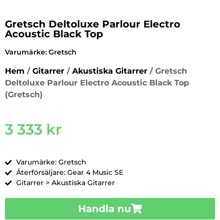
Gretsch Deltoluxe Parlour Electro
Acoustic Black Top
Varumärke:
Gretsch
Hem
/
Gitarrer
/
Akustiska Gitarrer
/ Gretsch
Deltoluxe Parlour Electro Acoustic Black Top
(Gretsch)
3 333
kr
Varumärke: Gretsch
Återförsäljare: Gear 4 Music SE
Gitarrer > Akustiska Gitarrer
Handla nu