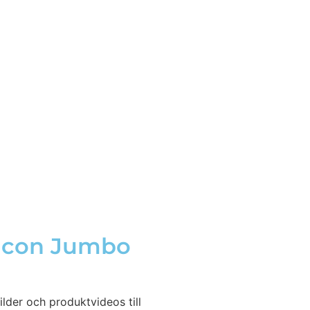
alcon Jumbo
lder och produktvideos till