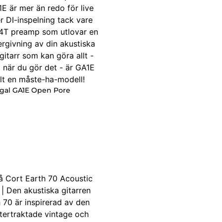
egal GA1E Open Pore