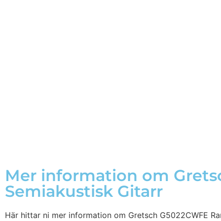
Mer information om Gret
Semiakustisk Gitarr
Här hittar ni mer information om Gretsch G5022CWFE Ranc