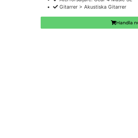
Gitarrer > Akustiska Gitarrer
Handla n