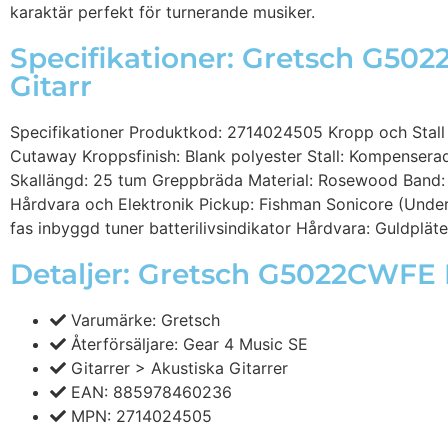
karaktär perfekt för turnerande musiker.
Specifikationer: Gretsch G5
Gitarr
Specifikationer Produktkod: 2714024505 Kropp och Stall
Cutaway Kroppsfinish: Blank polyester Stall: Kompenser
Skallängd: 25 tum Greppbräda Material: Rosewood Band: 2
Hårdvara och Elektronik Pickup: Fishman Sonicore (Under
fas inbyggd tuner batterilivsindikator Hårdvara: Guldplä
Detaljer: Gretsch G5022CWFE 
Varumärke: Gretsch
Återförsäljare: Gear 4 Music SE
Gitarrer > Akustiska Gitarrer
EAN: 885978460236
MPN: 2714024505