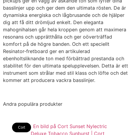
pickups ger en vägg av åskande ton som lyfter dina
basslinjer upp och ger dem den ultimata rösten. De är
dynamiska energiska och lågbrusande och de hjälper
dig att få ditt drömljud enkelt. Den eleganta
mahognihalsen går hela kroppen genom att maximera
resonans och upprätthålla och ger oöverträffad
komfort på de högre banden. Och ett speciellt
Resinator-fretboard ger en artikulerad
ebenholtsliknande ton med förbättrad prestanda och
stabilitet för den ultimata spelupplevelsen. Detta är ett
instrument som strålar med stil klass och löfte och det
kommer att producera vackra basslinjer.
Andra populära produkter
Cort