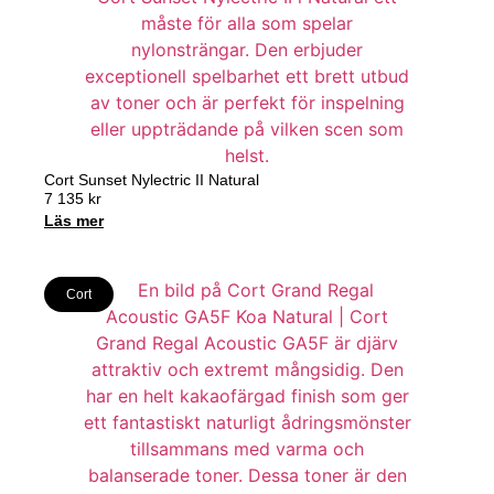
Cort Sunset Nylectric II Natural
7 135
kr
Läs mer
Cort