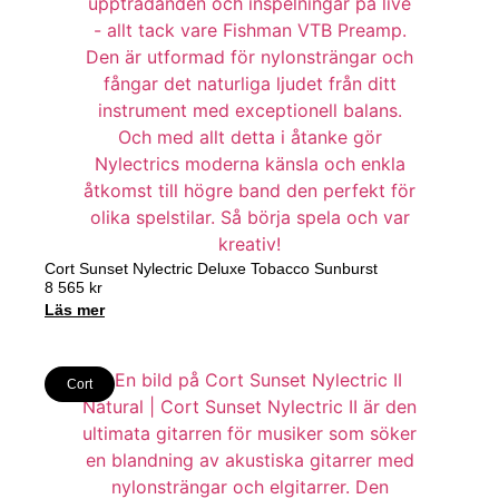
Cort Sunset Nylectric Deluxe Tobacco Sunburst
8 565
kr
Läs mer
Cort