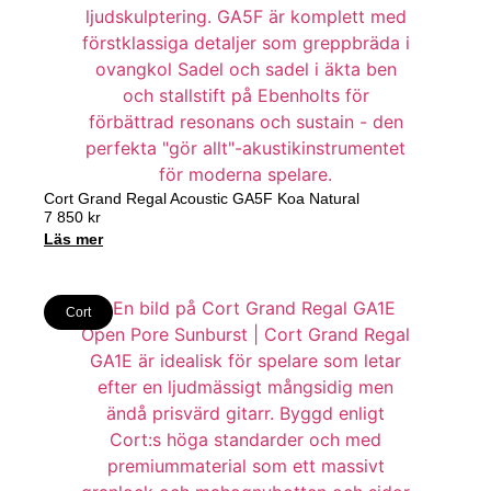
Cort Grand Regal Acoustic GA5F Koa Natural
7 850
kr
Läs mer
Cort