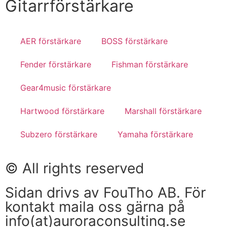
Gitarrförstärkare
AER förstärkare
BOSS förstärkare
Fender förstärkare
Fishman förstärkare
Gear4music förstärkare
Hartwood förstärkare
Marshall förstärkare
Subzero förstärkare
Yamaha förstärkare
© All rights reserved
Sidan drivs av FouTho AB. För
kontakt maila oss gärna på
info(at)auroraconsulting.se