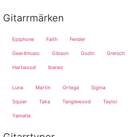
Till Butiken
Gitarrmärken
Epiphone
Faith
Fender
Gear4music
Gibson
Godin
Gretsch
Hartwood
Ibanez
Luna
Martin
Ortega
Sigma
Squier
Taka
Tanglewood
Taylor
Yamaha
Gitarrtyper