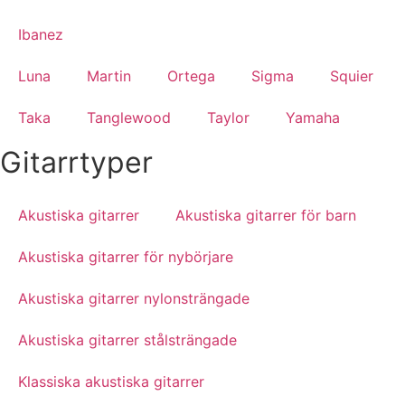
Ibanez
Luna
Martin
Ortega
Sigma
Squier
Taka
Tanglewood
Taylor
Yamaha
Gitarrtyper
Akustiska gitarrer
Akustiska gitarrer för barn
Akustiska gitarrer för nybörjare
Akustiska gitarrer nylonsträngade
Akustiska gitarrer stålsträngade
Klassiska akustiska gitarrer