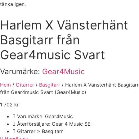
Harlem X Vänsterhänt
Basgitarr från
Gear4music Svart
Varumärke:
Gear4Music
Hem
/
Gitarrer
/
Basgitarr
/ Harlem X Vänsterhänt Basgitarr
från Gear4music Svart (Gear4Music)
1 702
kr
Varumärke: Gear4Music
Återförsäljare: Gear 4 Music SE
Gitarrer > Basgitarr
Handla nu