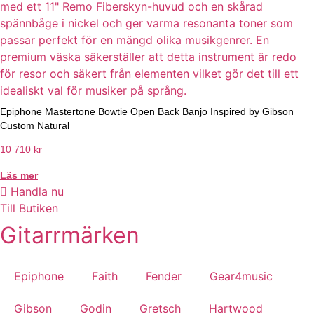
Epiphone Mastertone Bowtie Open Back Banjo Inspired by Gibson
Custom Natural
10 710
kr
Läs mer
Handla nu
Till Butiken
Gitarrmärken
Epiphone
Faith
Fender
Gear4music
Gibson
Godin
Gretsch
Hartwood