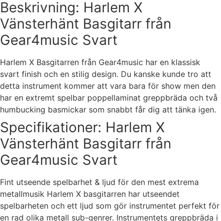
Beskrivning: Harlem X
Vänsterhänt Basgitarr från
Gear4music Svart
Harlem X Basgitarren från Gear4music har en klassisk
svart finish och en stilig design. Du kanske kunde tro att
detta instrument kommer att vara bara för show men den
har en extremt spelbar poppellaminat greppbräda och två
humbucking basmickar som snabbt får dig att tänka igen.
Specifikationer: Harlem X
Vänsterhänt Basgitarr från
Gear4music Svart
Fint utseende spelbarhet & ljud för den mest extrema
metallmusik Harlem X basgitarren har utseendet
spelbarheten och ett ljud som gör instrumentet perfekt för
en rad olika metall sub-genrer. Instrumentets greppbräda i