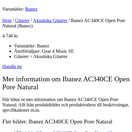
Varumärke:
Ibanez
Hem
/
Gitarrer
/
Akustiska Gitarrer
/ Ibanez AC340CE Open Pore
Natural (Ibanez)
4 746
kr
Varumärke: Ibanez
Återförsäljare: Gear 4 Music SE
Gitarrer > Akustiska Gitarrer
Handla nu
Mer information om Ibanez AC340CE Open
Pore Natural
Här hittar ni mer information om Ibanez AC340CE Open Pore
Natural. Allt från produktbilder och produktvideos till beskrivningar,
specifikationer m.m.
Fler bilder: Ibanez AC340CE Open Pore Natural