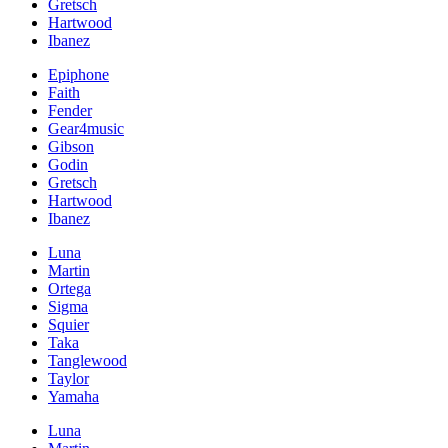
Gretsch
Hartwood
Ibanez
Epiphone
Faith
Fender
Gear4music
Gibson
Godin
Gretsch
Hartwood
Ibanez
Luna
Martin
Ortega
Sigma
Squier
Taka
Tanglewood
Taylor
Yamaha
Luna