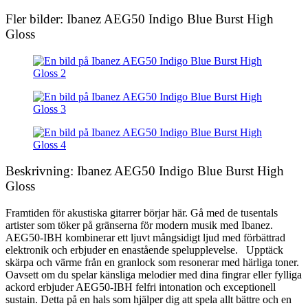
Fler bilder: Ibanez AEG50 Indigo Blue Burst High
Gloss
Beskrivning: Ibanez AEG50 Indigo Blue Burst High
Gloss
Framtiden för akustiska gitarrer börjar här. Gå med de tusentals
artister som töker på gränserna för modern musik med Ibanez.
AEG50-IBH kombinerar ett ljuvt mångsidigt ljud med förbättrad
elektronik och erbjuder en enastående spelupplevelse. Upptäck
skärpa och värme från en granlock som resonerar med härliga toner.
Oavsett om du spelar känsliga melodier med dina fingrar eller fylliga
ackord erbjuder AEG50-IBH felfri intonation och exceptionell
sustain. Detta på en hals som hjälper dig att spela allt bättre och en