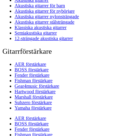
Akustiska gitarrer
Akustiska gitarrer för barn
Akustiska gitarrer för nybörjare
Akustiska gitarrer nylonsträngade
Akustiska gitarrer stålsträngade
Klassiska akustiska gitarrer
Semiakustiska gitarrer
12-strängade akustiska gitarrer
Gitarrförstärkare
AER förstärkare
BOSS förstärkare
Fender förstärkare
Fishman förstärkare
Gear4music förstärkare
Hartwood förstärkare
Marshall förstärkare
Subzero förstärkare
Yamaha förstärkare
AER förstärkare
BOSS förstärkare
Fender förstärkare
Fishman förstärkare