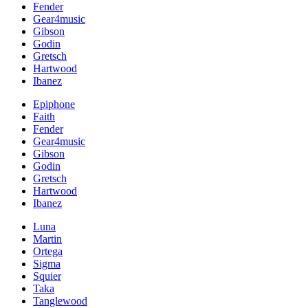
Fender
Gear4music
Gibson
Godin
Gretsch
Hartwood
Ibanez
Epiphone
Faith
Fender
Gear4music
Gibson
Godin
Gretsch
Hartwood
Ibanez
Luna
Martin
Ortega
Sigma
Squier
Taka
Tanglewood