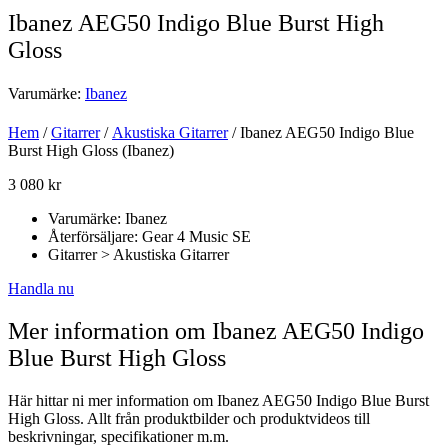
Ibanez AEG50 Indigo Blue Burst High
Gloss
Varumärke:
Ibanez
Hem
/
Gitarrer
/
Akustiska Gitarrer
/ Ibanez AEG50 Indigo Blue
Burst High Gloss (Ibanez)
3 080
kr
Varumärke: Ibanez
Återförsäljare: Gear 4 Music SE
Gitarrer > Akustiska Gitarrer
Handla nu
Mer information om Ibanez AEG50 Indigo
Blue Burst High Gloss
Här hittar ni mer information om Ibanez AEG50 Indigo Blue Burst
High Gloss. Allt från produktbilder och produktvideos till
beskrivningar, specifikationer m.m.