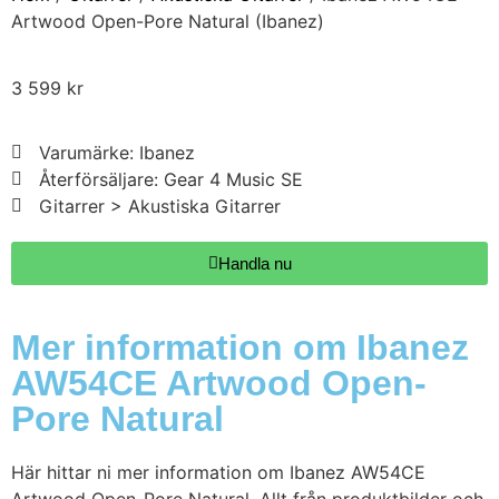
Artwood Open-Pore Natural (Ibanez)
3 599
kr
Varumärke: Ibanez
Återförsäljare: Gear 4 Music SE
Gitarrer > Akustiska Gitarrer
Handla nu
Mer information om Ibanez
AW54CE Artwood Open-
Pore Natural
Här hittar ni mer information om Ibanez AW54CE