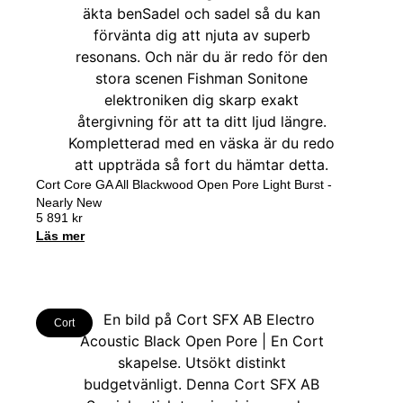
Cort Core GA All Blackwood Open Pore Light Burst -
Nearly New
5 891
kr
Läs mer
Cort