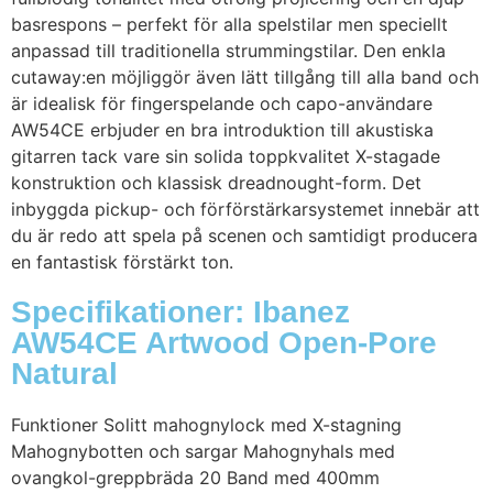
basrespons – perfekt för alla spelstilar men speciellt
anpassad till traditionella strummingstilar. Den enkla
cutaway:en möjliggör även lätt tillgång till alla band och
är idealisk för fingerspelande och capo-användare
AW54CE erbjuder en bra introduktion till akustiska
gitarren tack vare sin solida toppkvalitet X-stagade
konstruktion och klassisk dreadnought-form. Det
inbyggda pickup- och förförstärkarsystemet innebär att
du är redo att spela på scenen och samtidigt producera
en fantastisk förstärkt ton.
Specifikationer: Ibanez
AW54CE Artwood Open-Pore
Natural
Funktioner Solitt mahognylock med X-stagning
Mahognybotten och sargar Mahognyhals med
ovangkol-greppbräda 20 Band med 400mm