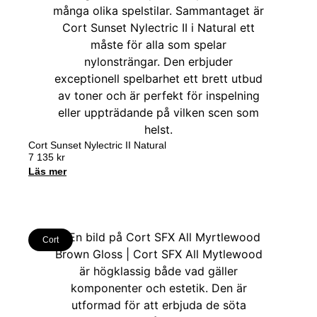
Cort Sunset Nylectric II Natural
7 135
kr
Läs mer
Cort