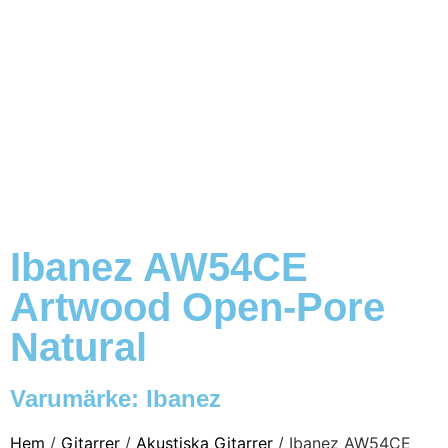
Ibanez AW54CE
Artwood Open-Pore
Natural
Varumärke:
Ibanez
Hem
/
Gitarrer
/
Akustiska Gitarrer
/ Ibanez AW54CE