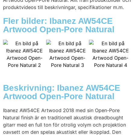
Artwood Open-Pore Natural. Allt från produktbilder och
produktvideos till beskrivningar, specifikationer m.m.
Fler bilder: Ibanez AW54CE
Artwood Open-Pore Natural
Beskrivning: Ibanez AW54CE
Artwood Open-Pore Natural
Ibanez AW54CE Artwood 2018 med sin Open-Pore
Natural finish är en traditionell akustisk dreadbought
gitarr med en full ton för otrolig volym och projektion
oavsett om den spelas akustiskt eller ikopplad. Den