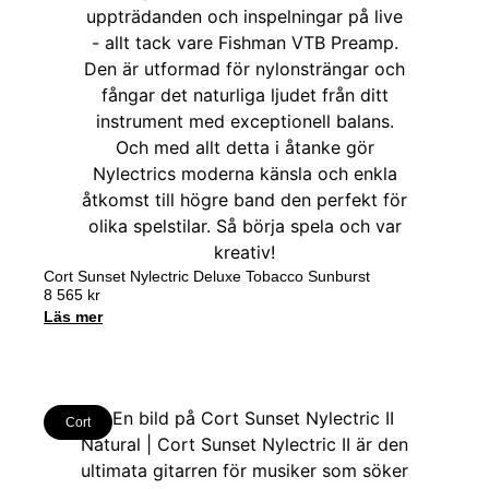
Cort Sunset Nylectric Deluxe Tobacco Sunburst
8 565
kr
Läs mer
Cort