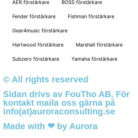
AER förstärkare
BOSS förstärkare
Fender förstärkare
Fishman förstärkare
Gear4music förstärkare
Hartwood förstärkare
Marshall förstärkare
Subzero förstärkare
Yamaha förstärkare
© All rights reserved
Sidan drivs av FouTho AB. För
kontakt maila oss gärna på
info(at)auroraconsulting.se
Made with ❤ by Aurora