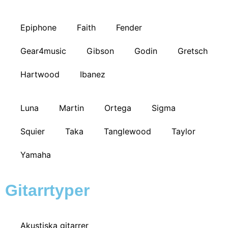
Epiphone
Faith
Fender
Gear4music
Gibson
Godin
Gretsch
Hartwood
Ibanez
Luna
Martin
Ortega
Sigma
Squier
Taka
Tanglewood
Taylor
Yamaha
Gitarrtyper
Akustiska gitarrer