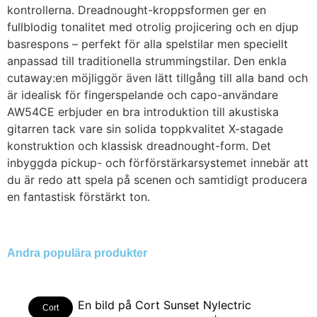
kontrollerna. Dreadnought-kroppsformen ger en
fullblodig tonalitet med otrolig projicering och en djup
basrespons – perfekt för alla spelstilar men speciellt
anpassad till traditionella strummingstilar. Den enkla
cutaway:en möjliggör även lätt tillgång till alla band och
är idealisk för fingerspelande och capo-användare
AW54CE erbjuder en bra introduktion till akustiska
gitarren tack vare sin solida toppkvalitet X-stagade
konstruktion och klassisk dreadnought-form. Det
inbyggda pickup- och förförstärkarsystemet innebär att
du är redo att spela på scenen och samtidigt producera
en fantastisk förstärkt ton.
Andra populära produkter
Cort