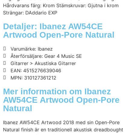
Hårdvarans färg: Krom Stämskruvar: Gjutna i krom
Strängar: DAddario EXP
Detaljer: Ibanez AW54CE
Artwood Open-Pore Natural
Varumärke: Ibanez
Återförsäljare: Gear 4 Music SE
Gitarrer > Akustiska Gitarrer
EAN: 4515276639046
MPN: 310127361212
Mer information om Ibanez
AW54CE Artwood Open-Pore
Natural
Ibanez AW54CE Artwood 2018 med sin Open-Pore
Natural finish är en traditionell akustisk dreadbought