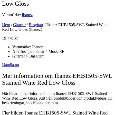
Low Gloss
Varumärke:
Ibanez
Hem
/
Gitarrer
/
Basgitarr
/ Ibanez EHB1505-SWL Stained Wine
Red Low Gloss (Ibanez)
19 778
kr
Varumärke: Ibanez
Återförsäljare: Gear 4 Music SE
Gitarrer > Basgitarr
Handla nu
Mer information om Ibanez EHB1505-SWL
Stained Wine Red Low Gloss
Här hittar ni mer information om Ibanez EHB1505-SWL Stained
Wine Red Low Gloss. Allt från produktbilder och produktvideos till
beskrivningar, specifikationer m.m.
Fler bilder: Ibanez EHB1505-SWL Stained Wine Red