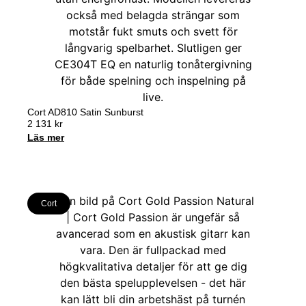
Cort AD810 Satin Sunburst
2 131
kr
Läs mer
Cort