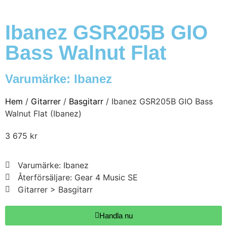
Ibanez GSR205B GIO
Bass Walnut Flat
Varumärke:
Ibanez
Hem
/
Gitarrer
/
Basgitarr
/ Ibanez GSR205B GIO Bass
Walnut Flat (Ibanez)
3 675
kr
Varumärke: Ibanez
Återförsäljare: Gear 4 Music SE
Gitarrer > Basgitarr
Handla nu