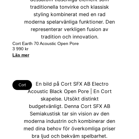
Cort Earth 70 Acoustic Open Pore
3 990
kr
Läs mer
Cort