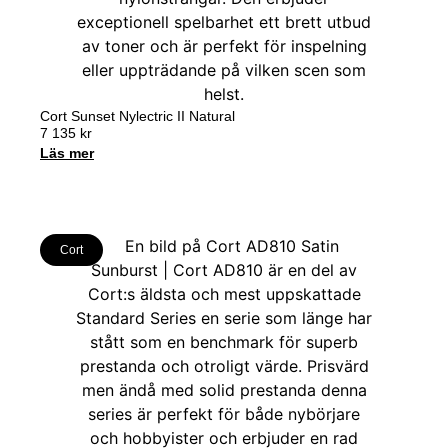
Cort Sunset Nylectric II Natural
7 135
kr
Läs mer
Cort