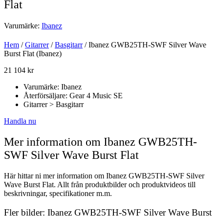
Flat
Varumärke:
Ibanez
Hem
/
Gitarrer
/
Basgitarr
/ Ibanez GWB25TH-SWF Silver Wave
Burst Flat (Ibanez)
21 104
kr
Varumärke: Ibanez
Återförsäljare: Gear 4 Music SE
Gitarrer > Basgitarr
Handla nu
Mer information om Ibanez GWB25TH-
SWF Silver Wave Burst Flat
Här hittar ni mer information om Ibanez GWB25TH-SWF Silver
Wave Burst Flat. Allt från produktbilder och produktvideos till
beskrivningar, specifikationer m.m.
Fler bilder: Ibanez GWB25TH-SWF Silver Wave Burst