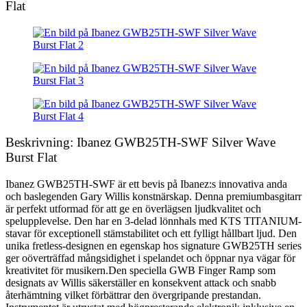
Flat
Beskrivning: Ibanez GWB25TH-SWF Silver Wave
Burst Flat
Ibanez GWB25TH-SWF är ett bevis på Ibanez:s innovativa anda
och baslegenden Gary Willis konstnärskap. Denna premiumbasgitarr
är perfekt utformad för att ge en överlägsen ljudkvalitet och
spelupplevelse. Den har en 3-delad lönnhals med KTS TITANIUM-
stavar för exceptionell stämstabilitet och ett fylligt hållbart ljud. Den
unika fretless-designen en egenskap hos signature GWB25TH series
ger oöverträffad mångsidighet i spelandet och öppnar nya vägar för
kreativitet för musikern.Den speciella GWB Finger Ramp som
designats av Willis säkerställer en konsekvent attack och snabb
återhämtning vilket förbättrar den övergripande prestandan.