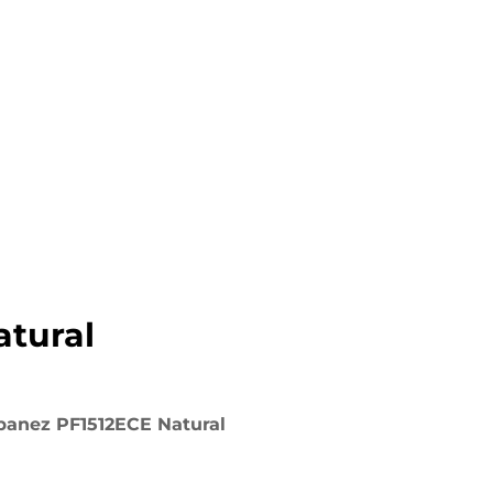
atural
Ibanez PF1512ECE Natural