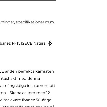
vningar, specifikationer m.m.
ECE är den perfekta kamraten
 fantastiskt med denna
tta mångsidiga instrument att
 ton. Skapa ackord med 12
de tack vare Ibanez 50-åriga