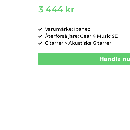
3 444
kr
Varumärke: Ibanez
Återförsäljare: Gear 4 Music SE
Gitarrer > Akustiska Gitarrer
Handla n