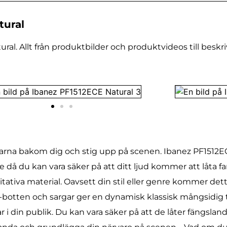
tural
al. Allt från produktbilder och produktvideos till beskri
garna bakom dig och stig upp på scenen. Ibanez PF1512
nde då du kan vara säker på att ditt ljud kommer att låta
tativa material. Oavsett din stil eller genre kommer de
otten och sargar ger en dynamisk klassisk mångsidig
 i din publik. Du kan vara säker på att de låter fängslan