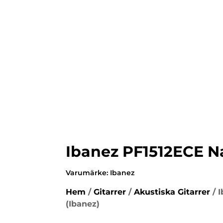
Ibanez PF1512ECE N
Varumärke:
Ibanez
Hem
/
Gitarrer
/
Akustiska Gitarrer
/ 
(Ibanez)