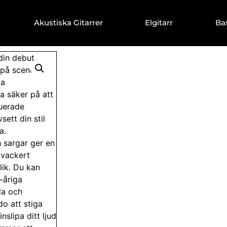
Akustiska Gitarrer
Elgitarr
Ba