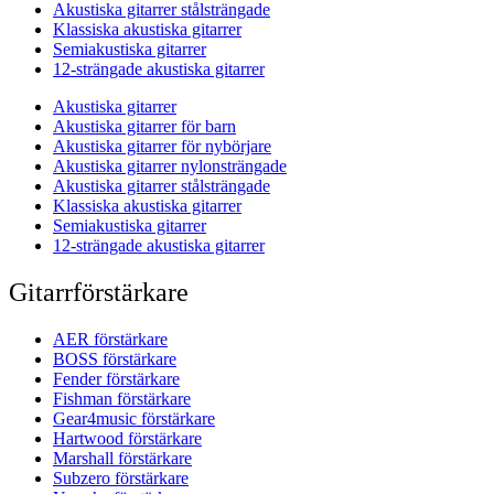
Akustiska gitarrer stålsträngade
Klassiska akustiska gitarrer
Semiakustiska gitarrer
12-strängade akustiska gitarrer
Akustiska gitarrer
Akustiska gitarrer för barn
Akustiska gitarrer för nybörjare
Akustiska gitarrer nylonsträngade
Akustiska gitarrer stålsträngade
Klassiska akustiska gitarrer
Semiakustiska gitarrer
12-strängade akustiska gitarrer
Gitarrförstärkare
AER förstärkare
BOSS förstärkare
Fender förstärkare
Fishman förstärkare
Gear4music förstärkare
Hartwood förstärkare
Marshall förstärkare
Subzero förstärkare