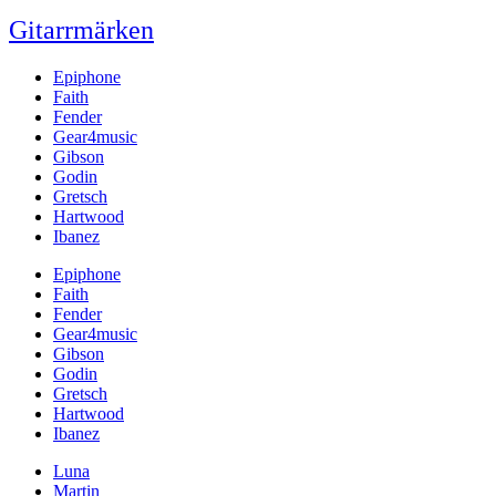
Gitarrmärken
Epiphone
Faith
Fender
Gear4music
Gibson
Godin
Gretsch
Hartwood
Ibanez
Epiphone
Faith
Fender
Gear4music
Gibson
Godin
Gretsch
Hartwood
Ibanez
Luna
Martin