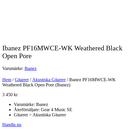
Ibanez PF16MWCE-WK Weathered Black
Open Pore
Varumärke:
Ibanez
Hem
/
Gitarrer
/
Akustiska Gitarrer
/ Ibanez PF16MWCE-WK
Weathered Black Open Pore (Ibanez)
3 450
kr
Varumärke: Ibanez
Återförsäljare: Gear 4 Music SE
Gitarrer > Akustiska Gitarrer
Handla nu